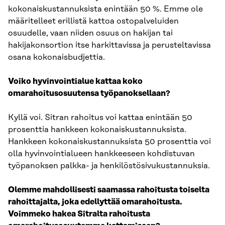
kokonaiskustannuksista enintään 50 %. Emme ole
määritelleet erillistä kattoa ostopalveluiden
osuudelle, vaan niiden osuus on hakijan tai
hakijakonsortion itse harkittavissa ja perusteltavissa
osana kokonaisbudjettia.
Voiko hyvinvointialue kattaa koko
omarahoitusosuutensa työpanoksellaan?
Kyllä voi. Sitran rahoitus voi kattaa enintään 50
prosenttia hankkeen kokonaiskustannuksista.
Hankkeen kokonaiskustannuksista 50 prosenttia voi
olla hyvinvointialueen hankkeeseen kohdistuvan
työpanoksen palkka- ja henkilöstösivukustannuksia.
Olemme mahdollisesti saamassa rahoitusta toiselta
rahoittajalta, joka edellyttää omarahoitusta.
Voimmeko hakea Sitralta rahoitusta