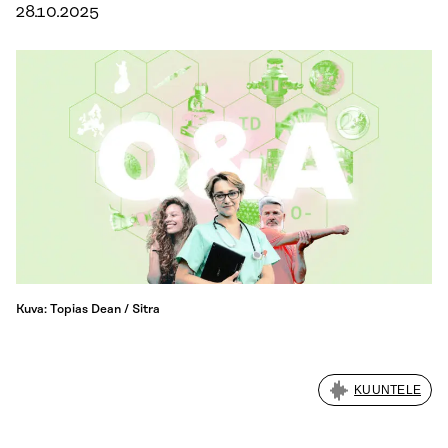
28.10.2025
Kuva: Topias Dean / Sitra
KUUNTELE