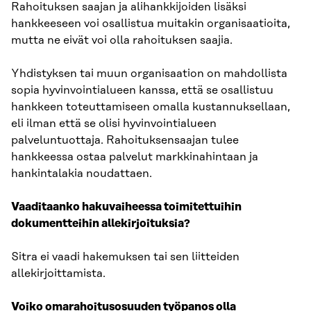
Rahoituksen saajan ja alihankkijoiden lisäksi
hankkeeseen voi osallistua muitakin organisaatioita,
mutta ne eivät voi olla rahoituksen saajia.
Yhdistyksen tai muun organisaation on mahdollista
sopia hyvinvointialueen kanssa, että se osallistuu
hankkeen toteuttamiseen omalla kustannuksellaan,
eli ilman että se olisi hyvinvointialueen
palveluntuottaja. Rahoituksensaajan tulee
hankkeessa ostaa palvelut markkinahintaan ja
hankintalakia noudattaen.
Vaaditaanko hakuvaiheessa toimitettuihin
dokumentteihin allekirjoituksia?
Sitra ei vaadi hakemuksen tai sen liitteiden
allekirjoittamista.
Voiko omarahoitusosuuden työpanos olla