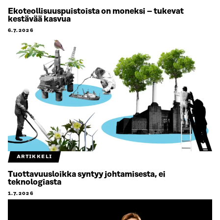
Ekoteollisuuspuistoista on moneksi – tukevat
kestävää kasvua
6.7.2026
ARTIKKELI
Tuottavuusloikka syntyy johtamisesta, ei
teknologiasta
1.7.2026