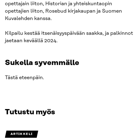
opettajain liiton, Historian ja yhteiskuntaopin
opettajien liiton, Rosebud kirjakaupan ja Suomen
Kuvalehden kanssa.
Kilpailu kestää itsenäisyyspäivään saakka, ja palkinnot
jaetaan keväällä 2024.
Sukella syvemmälle
Tästä eteenpäin.
Tutustu myös
ARTIKKELI