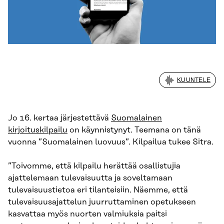
KUUNTELE
Jo 16. kertaa järjestettävä
Suomalainen
kirjoituskilpailu
on käynnistynyt. Teemana on tänä
vuonna ”Suomalainen luovuus”. Kilpailua tukee Sitra.
”Toivomme, että kilpailu herättää osallistujia
ajattelemaan tulevaisuutta ja soveltamaan
tulevaisuustietoa eri tilanteisiin. Näemme, että
tulevaisuusajattelun juurruttaminen opetukseen
kasvattaa myös nuorten valmiuksia paitsi