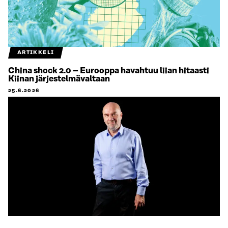
ARTIKKELI
China shock 2.0 – Eurooppa havahtuu liian hitaasti
Kiinan järjestelmävaltaan
25.6.2026