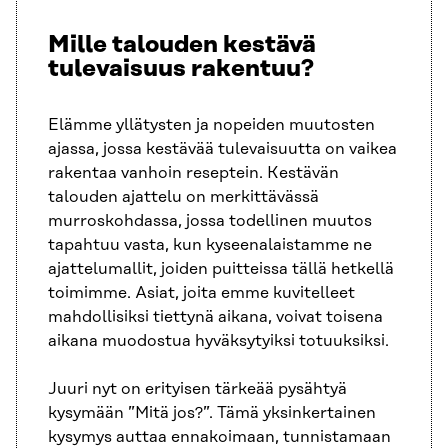
Mille talouden kestävä
tulevaisuus rakentuu?
Elämme yllätysten ja nopeiden muutosten
ajassa, jossa kestävää tulevaisuutta on vaikea
rakentaa vanhoin reseptein. Kestävän
talouden ajattelu on merkittävässä
murroskohdassa, jossa todellinen muutos
tapahtuu vasta, kun kyseenalaistamme ne
ajattelumallit, joiden puitteissa tällä hetkellä
toimimme. Asiat, joita emme kuvitelleet
mahdollisiksi tiettynä aikana, voivat toisena
aikana muodostua hyväksytyiksi totuuksiksi.
Juuri nyt on erityisen tärkeää pysähtyä
kysymään ”Mitä jos?”. Tämä yksinkertainen
kysymys auttaa ennakoimaan, tunnistamaan