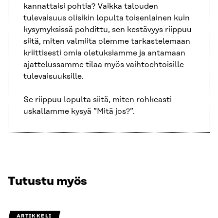
kannattaisi pohtia? Vaikka talouden
tulevaisuus olisikin lopulta toisenlainen kuin
kysymyksissä pohdittu, sen kestävyys riippuu
siitä, miten valmiita olemme tarkastelemaan
kriittisesti omia oletuksiamme ja antamaan
ajattelussamme tilaa myös vaihtoehtoisille
tulevaisuuksille.
Se riippuu lopulta siitä, miten rohkeasti
uskallamme kysyä ”Mitä jos?”.
Tutustu myös
ARTIKKELI