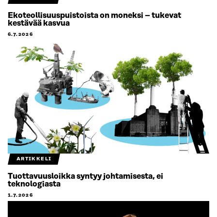
Ekoteollisuuspuistoista on moneksi – tukevat
kestävää kasvua
6.7.2026
ARTIKKELI
Tuottavuusloikka syntyy johtamisesta, ei
teknologiasta
1.7.2026