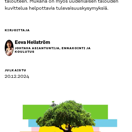
talouteen. Mukana on myös uudenlaisen talouden
kuvittelua helpottavia tulevaisuuskysymyksiä.
KIRJOITTAJA
Eeva Hellström
JOHTAVA ASIANTUNTIJA, ENNAKOINTI JA
KOULUTUS
JULKAISTU
20.12.2024