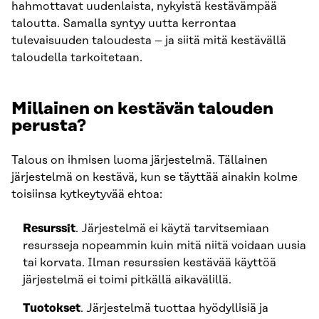
hahmottavat uudenlaista, nykyistä kestävämpää
taloutta. Samalla syntyy uutta kerrontaa
tulevaisuuden taloudesta – ja siitä mitä kestävällä
taloudella tarkoitetaan.
Millainen on kestävän talouden
perusta?
Talous on ihmisen luoma järjestelmä. Tällainen
järjestelmä on kestävä, kun se täyttää ainakin kolme
toisiinsa kytkeytyvää ehtoa:
Resurssit
. Järjestelmä ei käytä tarvitsemiaan
resursseja nopeammin kuin mitä niitä voidaan uusia
tai korvata. Ilman resurssien kestävää käyttöä
järjestelmä ei toimi pitkällä aikavälillä.
Tuotokset
. Järjestelmä tuottaa hyödyllisiä ja