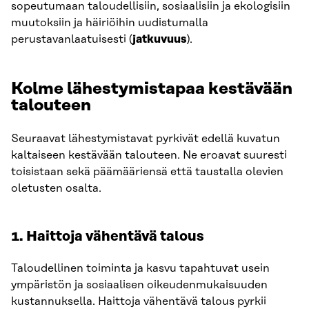
sopeutumaan taloudellisiin, sosiaalisiin ja ekologisiin
muutoksiin ja häiriöihin uudistumalla
perustavanlaatuisesti (
jatkuvuus
).
Kolme lähestymistapaa kestävään
talouteen
Seuraavat lähestymistavat pyrkivät edellä kuvatun
kaltaiseen kestävään talouteen. Ne eroavat suuresti
toisistaan sekä päämääriensä että taustalla olevien
oletusten osalta.
1. Haittoja vähentävä talous
Taloudellinen toiminta ja kasvu tapahtuvat usein
ympäristön ja sosiaalisen oikeudenmukaisuuden
kustannuksella. Haittoja vähentävä talous pyrkii