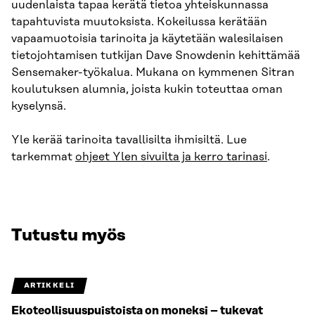
uudenlaista tapaa kerätä tietoa yhteiskunnassa
tapahtuvista muutoksista. Kokeilussa kerätään
vapaamuotoisia tarinoita ja käytetään walesilaisen
tietojohtamisen tutkijan Dave Snowdenin kehittämää
Sensemaker-työkalua. Mukana on kymmenen Sitran
koulutuksen alumnia, joista kukin toteuttaa oman
kyselynsä.
Yle kerää tarinoita tavallisilta ihmisiltä. Lue
tarkemmat
ohjeet Ylen sivuilta ja kerro tarinasi
.
Tutustu myös
ARTIKKELI
Ekoteollisuuspuistoista on moneksi – tukevat