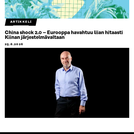
ARTIKKELI
China shock 2.0 – Eurooppa havahtuu liian hitaasti
Kiinan järjestelmävaltaan
25.6.2026