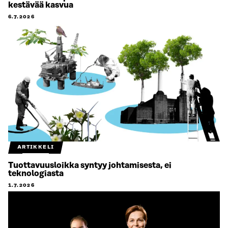
kestävää kasvua
6.7.2026
ARTIKKELI
Tuottavuusloikka syntyy johtamisesta, ei
teknologiasta
1.7.2026