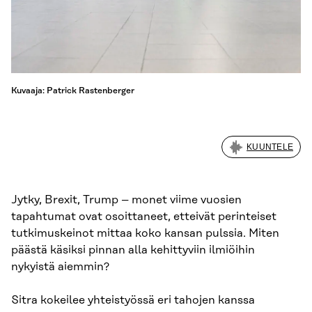
Kuvaaja: Patrick Rastenberger
KUUNTELE
Jytky, Brexit, Trump – monet viime vuosien
tapahtumat ovat osoittaneet, etteivät perinteiset
tutkimuskeinot mittaa koko kansan pulssia. Miten
päästä käsiksi pinnan alla kehittyviin ilmiöihin
nykyistä aiemmin?
Sitra kokeilee yhteistyössä eri tahojen kanssa