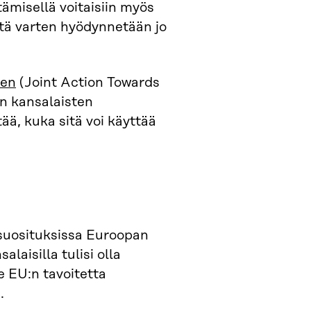
misellä voitaisiin myös
ätä varten hyödynnetään jo
een
(Joint Action Towards
n kansalaisten
ää, kuka sitä voi käyttää
uosituksissa Euroopan
alaisilla tulisi olla
e EU:n tavoitetta
.