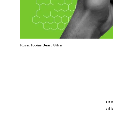
Kuva: Topias Dean, Sitra
Terv
Täl