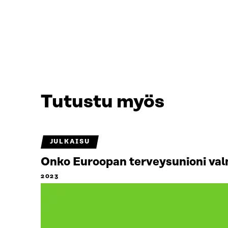
Tutustu myös
JULKAISU
Onko Euroopan terveysunioni valm
2023