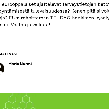
 eurooppalaiset ajattelevat terveystietojen tieto
dyntämisestä tulevaisuudessa? Kenen pitäisi vo
toja? EU:n rahoittaman TEHDAS-hankkeen kysely
 asti. Vastaa ja vaikuta!
OITTAJAT
Maria Nurmi