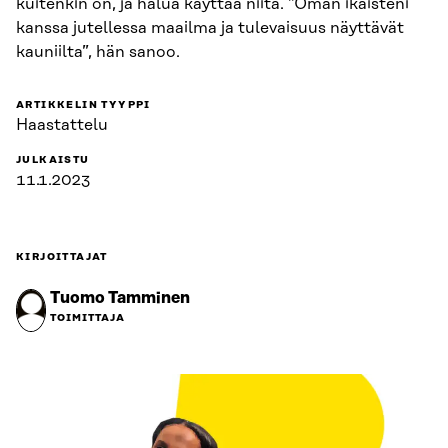
kuitenkin on, ja halua käyttää niitä. ”Oman ikäisteni
kanssa jutellessa maailma ja tulevaisuus näyttävät
kauniilta”, hän sanoo.
ARTIKKELIN TYYPPI
Haastattelu
JULKAISTU
11.1.2023
KIRJOITTAJAT
Tuomo Tamminen
TOIMITTAJA