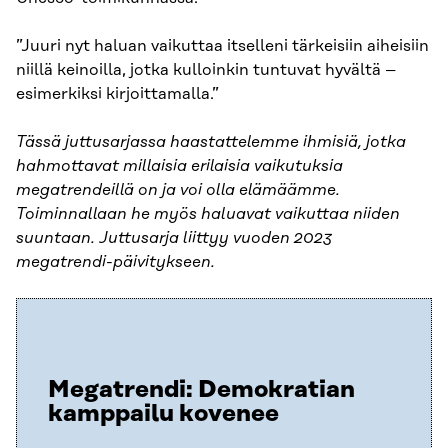
”Juuri nyt haluan vaikuttaa itselleni tärkeisiin aiheisiin
niillä keinoilla, jotka kulloinkin tuntuvat hyvältä –
esimerkiksi kirjoittamalla.”
Tässä juttusarjassa haastattelemme ihmisiä, jotka
hahmottavat millaisia erilaisia vaikutuksia
megatrendeillä on ja voi olla elämäämme.
Toiminnallaan he myös haluavat vaikuttaa niiden
suuntaan. Juttusarja liittyy vuoden 2023
megatrendi-päivitykseen.
Megatrendi: Demokratian
kamppailu kovenee