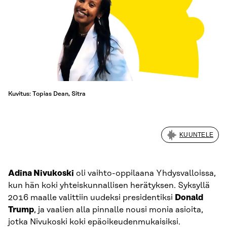
Kuvitus: Topias Dean, Sitra
KUUNTELE
Adina Nivukoski
oli vaihto-oppilaana Yhdysvalloissa,
kun hän koki yhteiskunnallisen herätyksen. Syksyllä
2016 maalle valittiin uudeksi presidentiksi
Donald
Trump
, ja vaalien alla pinnalle nousi monia asioita,
jotka Nivukoski koki epäoikeudenmukaisiksi.