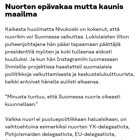
Nuorten epävakaa mutta kaunis
maailma
Kaikesta huolimatta Nivukoski on kokenut, että
nuorikin voi Suomessa vaikuttaa. Lukiolaisten liiton
puheenjohtajana hän pääsi tapaamaan päättäjiä
presidenttiä myöten ja koki tulleensa aidosti
kuulluksi. Ja kun hän Instagramiin luomassaan
Ihmisille-projektissa haastatteli suomalaisia
poliitikkoja vaikuttamisesta ja keskustelukulttuurista,
kaikki antoivat hänelle auliisti aikaansa.
”Minusta tuntuu, että Suomessa nuoria oikeasti
kuunnellaan.”
Vaikka nuori ei puoluepolitiikkaan haluaisikaan, on
vaihtoehtoina esimerkiksi nuorten YK-delegaatiota,
Pohjoismaiden delegaatiota, EU-delegaatiota,