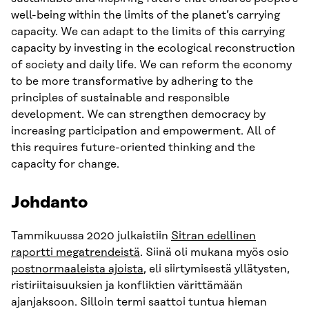
well-being within the limits of the planet’s carrying
capacity. We can adapt to the limits of this carrying
capacity by investing in the ecological reconstruction
of society and daily life. We can reform the economy
to be more transformative by adhering to the
principles of sustainable and responsible
development. We can strengthen democracy by
increasing participation and empowerment. All of
this requires future-oriented thinking and the
capacity for change.
Johdanto
Tammikuussa 2020 julkaistiin
Sitran edellinen
raportti megatrendeistä
. Siinä oli mukana myös osio
postnormaaleista ajoista
, eli siirtymisestä yllätysten,
ristiriitaisuuksien ja konfliktien värittämään
ajanjaksoon. Silloin termi saattoi tuntua hieman