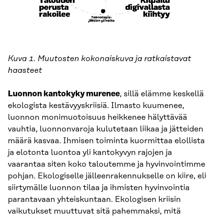
Kuva 1. Muutosten kokonaiskuva ja ratkaistavat
haasteet
Luonnon kantokyky murenee
, sillä elämme keskellä
ekologista kestävyyskriisiä. Ilmasto kuumenee,
luonnon monimuotoisuus heikkenee hälyttävää
vauhtia, luonnonvaroja kulutetaan liikaa ja jätteiden
määrä kasvaa. Ihmisen toiminta kuormittaa elollista
ja elotonta luontoa yli kantokyvyn rajojen ja
vaarantaa siten koko taloutemme ja hyvinvointimme
pohjan. Ekologiselle jälleenrakennukselle on kiire, eli
siirtymälle luonnon tilaa ja ihmisten hyvinvointia
parantavaan yhteiskuntaan. Ekologisen kriisin
vaikutukset muuttuvat sitä pahemmaksi, mitä