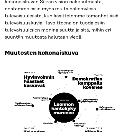
kokonaiskuvan Sitran vision näkökulmasta,
nostamme esiin myös muita näkemyksiä
tulevaisuuksista, kun käsittelemme tämänhetkisiä
tulevaisuuskuvia. Tavoitteena on tuoda esiin
tulevaisuuksien moninaisuutta ja sitä, mihin eri
suuntiin muutosta halutaan viedä.
Muutosten kokonaiskuva