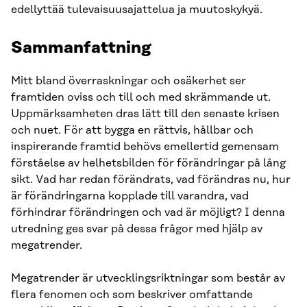
edellyttää tulevaisuusajattelua ja muutoskykyä.
Sammanfattning
Mitt bland överraskningar och osäkerhet ser
framtiden oviss och till och med skrämmande ut.
Uppmärksamheten dras lätt till den senaste krisen
och nuet. För att bygga en rättvis, hållbar och
inspirerande framtid behövs emellertid gemensam
förståelse av helhetsbilden för förändringar på lång
sikt. Vad har redan förändrats, vad förändras nu, hur
är förändringarna kopplade till varandra, vad
förhindrar förändringen och vad är möjligt? I denna
utredning ges svar på dessa frågor med hjälp av
megatrender.
Megatrender är utvecklingsriktningar som består av
flera fenomen och som beskriver omfattande