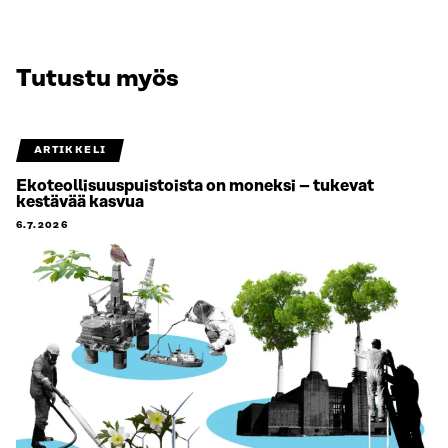
Tutustu myös
ARTIKKELI
Ekoteollisuuspuistoista on moneksi – tukevat
kestävää kasvua
6.7.2026