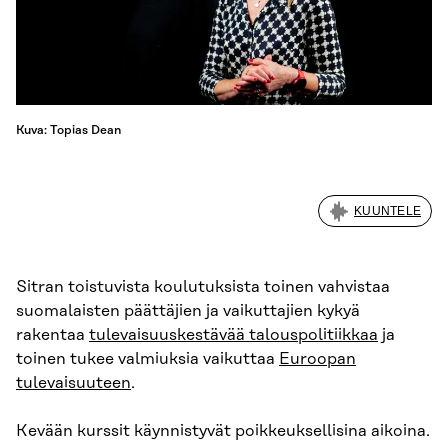
Kuva: Topias Dean
KUUNTELE
Sitran toistuvista koulutuksista toinen vahvistaa
suomalaisten päättäjien ja vaikuttajien kykyä
rakentaa
tulevaisuuskestävää talouspolitiikkaa
ja
toinen tukee valmiuksia vaikuttaa
Euroopan
tulevaisuuteen
.
Kevään kurssit käynnistyvät poikkeuksellisina aikoina.