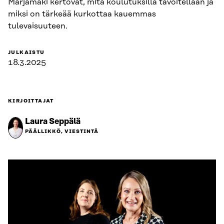
Marjamäki kertovat, mitä koulutuksilla tavoitellaan ja
miksi on tärkeää kurkottaa kauemmas
tulevaisuuteen.
JULKAISTU
18.3.2025
KIRJOITTAJAT
Laura Seppälä
PÄÄLLIKKÖ, VIESTINTÄ