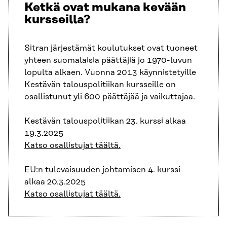
Ketkä ovat mukana kevään
kursseilla?
Sitran järjestämät koulutukset ovat tuoneet
yhteen suomalaisia päättäjiä jo 1970-luvun
lopulta alkaen. Vuonna 2013 käynnistetyille
Kestävän talouspolitiikan kursseille on
osallistunut yli 600 päättäjää ja vaikuttajaa.
Kestävän talouspolitiikan 23. kurssi alkaa
19.3.2025
Katso osallistujat täältä.
EU:n tulevaisuuden johtamisen 4. kurssi
alkaa 20.3.2025
Katso osallistujat täältä.