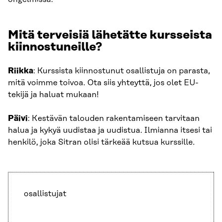
Mitä terveisiä lähetätte kursseista
kiinnostuneille?
Riikka
: Kurssista kiinnostunut osallistuja on parasta,
mitä voimme toivoa. Ota siis yhteyttä, jos olet EU-
tekijä ja haluat mukaan!
Päivi
: Kestävän talouden rakentamiseen tarvitaan
halua ja kykyä uudistaa ja uudistua. Ilmianna itsesi tai
henkilö, joka Sitran olisi tärkeää kutsua kurssille.
osallistujat