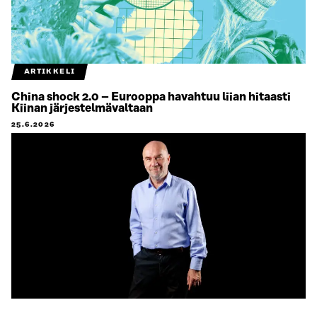
ARTIKKELI
China shock 2.0 – Eurooppa havahtuu liian hitaasti
Kiinan järjestelmävaltaan
25.6.2026