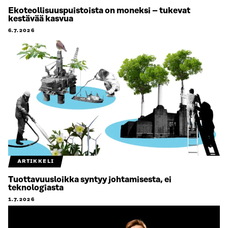
Ekoteollisuuspuistoista on moneksi – tukevat
kestävää kasvua
6.7.2026
ARTIKKELI
Tuottavuusloikka syntyy johtamisesta, ei
teknologiasta
1.7.2026