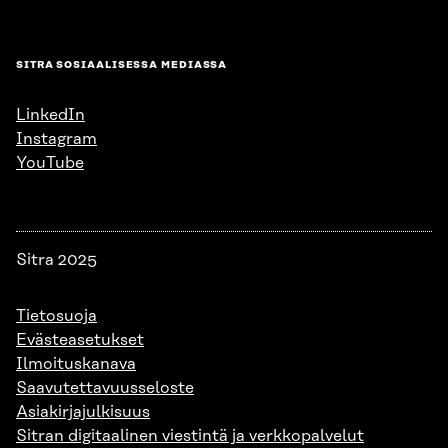
SITRA SOSIAALISESSA MEDIASSA
LinkedIn
Instagram
YouTube
Sitra 2025
Tietosuoja
Evästeasetukset
Ilmoituskanava
Saavutettavuusseloste
Asiakirjajulkisuus
Sitran digitaalinen viestintä ja verkkopalvelut