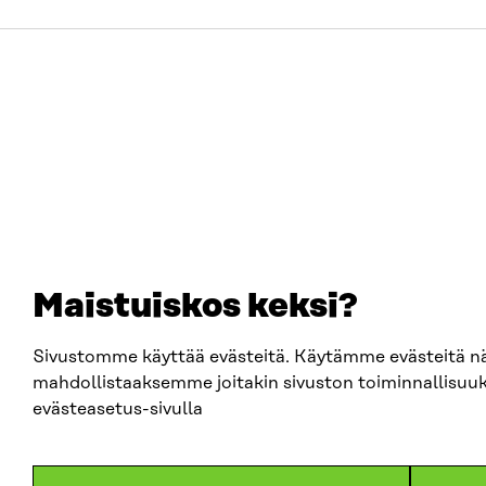
Maistuiskos keksi?
Sivustomme käyttää evästeitä. Käytämme evästeitä nä
mahdollistaaksemme joitakin sivuston toiminnallisuuks
evästeasetus-sivulla