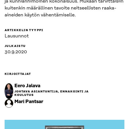
ja kunnianhimoinen kokonaisuus. Mukaan tarvittaisiin
kuitenkin määrällinen tavoite neitseellisten raaka-
aineiden käytön vähentämiselle.
ARTIKKELIN TYYPPI
Lausunnot
JULKAISTU
30.9.2020
KIRJOITTAJAT
Eero Jalava
JOHTAVA ASIANTUNTIJA, ENNAKOINTI JA
KOULUTUS
Mari Pantsar