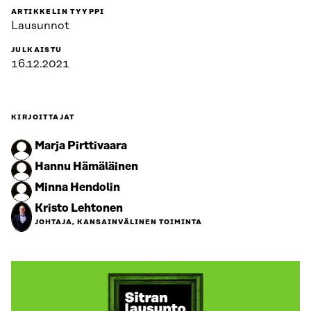
ARTIKKELIN TYYPPI
Lausunnot
JULKAISTU
16.12.2021
KIRJOITTAJAT
Marja Pirttivaara
Hannu Hämäläinen
Minna Hendolin
Kristo Lehtonen
JOHTAJA, KANSAINVÄLINEN TOIMINTA