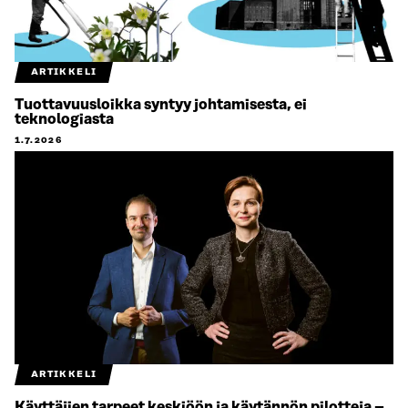
ARTIKKELI
Tuottavuusloikka syntyy johtamisesta, ei
teknologiasta
1.7.2026
ARTIKKELI
Käyttäjien tarpeet keskiöön ja käytännön pilotteja –