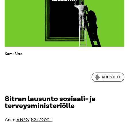
Kuva: Sitra
KUUNTELE
Sitran lausunto sosiaali- ja
terveysministeriölle
Asia:
VN/24821/2021