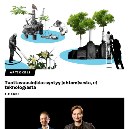
ARTIKKELI
Tuottavuusloikka syntyy johtamisesta, ei
teknologiasta
1.7.2026