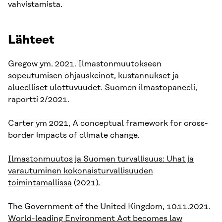
vahvistamista.
Lähteet
Gregow ym. 2021. Ilmastonmuutokseen
sopeutumisen ohjauskeinot, kustannukset ja
alueelliset ulottuvuudet. Suomen ilmastopaneeli,
raportti 2/2021.
Carter ym 2021, A conceptual framework for cross-
border impacts of climate change.
Ilmastonmuutos ja Suomen turvallisuus: Uhat ja
varautuminen kokonaisturvallisuuden
toimintamallissa
(2021).
The Government of the United Kingdom, 10.11.2021.
World-leading Environment Act becomes law