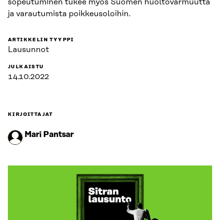
sopeutuminen tukee myös Suomen huoltovarmuutta
ja varautumista poikkeusoloihin.
ARTIKKELIN TYYPPI
Lausunnot
JULKAISTU
14.10.2022
KIRJOITTAJAT
Mari Pantsar