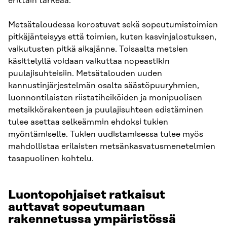
erittäin tärkeää.
Metsätaloudessa korostuvat sekä sopeutumistoimien
pitkäjänteisyys että toimien, kuten kasvinjalostuksen,
vaikutusten pitkä aikajänne. Toisaalta metsien
käsittelyllä voidaan vaikuttaa nopeastikin
puulajisuhteisiin. Metsätalouden uuden
kannustinjärjestelmän osalta säästöpuuryhmien,
luonnontilaisten riistatiheiköiden ja monipuolisen
metsikkörakenteen ja puulajisuhteen edistäminen
tulee asettaa selkeämmin ehdoksi tukien
myöntämiselle. Tukien uudistamisessa tulee myös
mahdollistaa erilaisten metsänkasvatusmenetelmien
tasapuolinen kohtelu.
Luontopohjaiset ratkaisut
auttavat sopeutumaan
rakennetussa ympäristössä