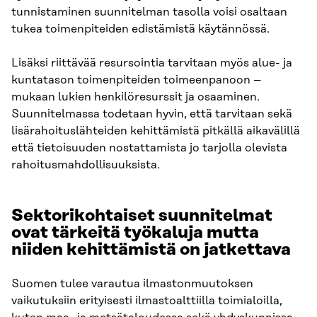
tunnistaminen suunnitelman tasolla voisi osaltaan
tukea toimenpiteiden edistämistä käytännössä.
Lisäksi riittävää resursointia tarvitaan myös alue- ja
kuntatason toimenpiteiden toimeenpanoon –
mukaan lukien henkilöresurssit ja osaaminen.
Suunnitelmassa todetaan hyvin, että tarvitaan sekä
lisärahoituslähteiden kehittämistä pitkällä aikavälillä
että tietoisuuden nostattamista jo tarjolla olevista
rahoitusmahdollisuuksista.
Sektorikohtaiset suunnitelmat
ovat tärkeitä työkaluja mutta
niiden kehittämistä on jatkettava
Suomen tulee varautua ilmastonmuutoksen
vaikutuksiin erityisesti ilmastoalttiilla toimialoilla,