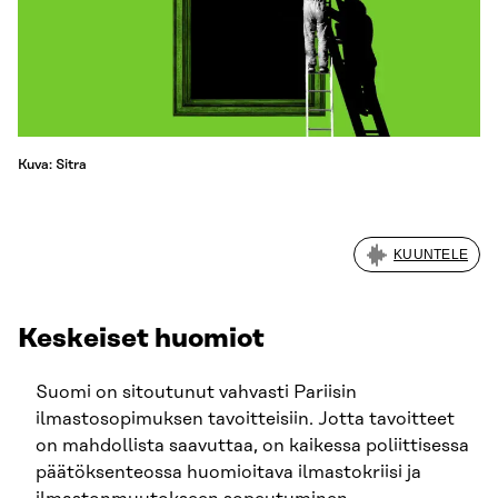
Kuva: Sitra
KUUNTELE
Keskeiset huomiot
Suomi on sitoutunut vahvasti Pariisin
ilmastosopimuksen tavoitteisiin. Jotta tavoitteet
on mahdollista saavuttaa, on kaikessa poliittisessa
päätöksenteossa huomioitava ilmastokriisi ja