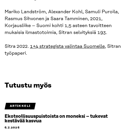
Mariko Landström, Alexander Kohl, Samuli Puroila,
Rasmus Sihvonen ja Saara Tamminen, 2021,
Korjausliike – Suomi kohti 1,5 asteen tavoitteen
mukaisia ilmastotoimia, Sitran selvityksiä 193.
Sitra 2022.
1+4 strategista valintaa Suomelle
, Sitran
työpaperi.
Tutustu myös
ARTIKKELI
Ekoteollisuuspuistoista on moneksi – tukevat
kestävää kasvua
6.7.2026