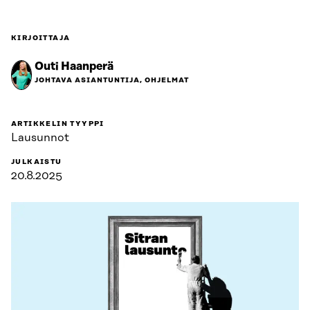
KIRJOITTAJA
Outi Haanperä
JOHTAVA ASIANTUNTIJA, OHJELMAT
ARTIKKELIN TYYPPI
Lausunnot
JULKAISTU
20.8.2025