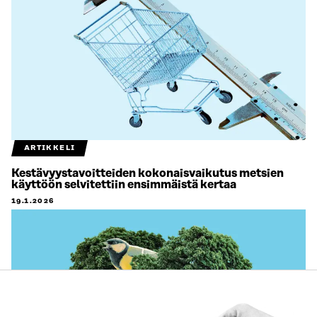
ARTIKKELI
Kestävyystavoitteiden kokonaisvaikutus metsien
käyttöön selvitettiin ensimmäistä kertaa
19.1.2026