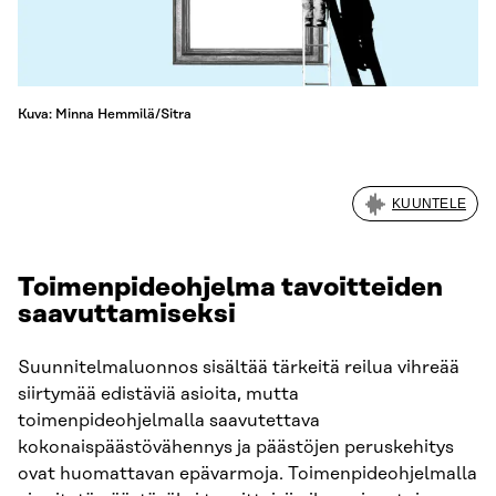
Kuva: Minna Hemmilä/Sitra
KUUNTELE
Toimenpideohjelma tavoitteiden
saavuttamiseksi
Suunnitelmaluonnos sisältää tärkeitä reilua vihreää
siirtymää edistäviä asioita, mutta
toimenpideohjelmalla saavutettava
kokonaispäästövähennys ja päästöjen peruskehitys
ovat huomattavan epävarmoja. Toimenpideohjelmalla