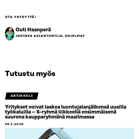
OTA YHTEYTTÄ!
Outi Haanperä
JOHTAVA ASIANTUNTIJA, OHJELMAT
Tutustu myös
ARTIKKELI
Yritykset voivat laskea luontojalanjälkensä uusilla
työkaluilla – S-ryhmä liikkeellä ensimmäisenä
suurena kaupparyhmänä maailmassa
26.1.2026