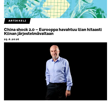
ARTIKKELI
China shock 2.0 – Eurooppa havahtuu liian hitaasti
Kiinan järjestelmävaltaan
25.6.2026