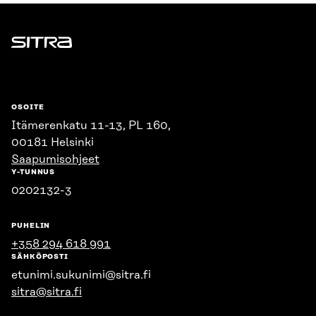
Sitra
OSOITE
Itämerenkatu 11-13, PL 160,
00181 Helsinki
Saapumisohjeet
Y-TUNNUS
0202132-3
PUHELIN
+358 294 618 991
SÄHKÖPOSTI
etunimi.sukunimi@sitra.fi
sitra@sitra.fi