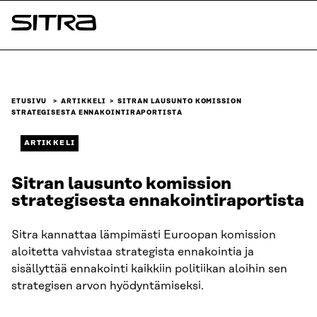
Siirry
suoraan
Sitra
sisältöön
↓
ETUSIVU
ARTIKKELI
SITRAN LAUSUNTO KOMISSION
STRATEGISESTA ENNAKOINTIRAPORTISTA
ARTIKKELI
Sitran lausunto komission
strategisesta ennakointiraportista
Sitra kannattaa lämpimästi Euroopan komission
aloitetta vahvistaa strategista ennakointia ja
sisällyttää ennakointi kaikkiin politiikan aloihin sen
strategisen arvon hyödyntämiseksi.