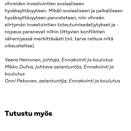
vihreiden investointien sosiaaliseen
hyväksyttävyyteen. Mikäli sosiaaliseen ja paikalliseen
hyväksyttävyyteen panostetaan, niin vihreän
siirtymän investointien toteutumisedellytykset ja -
nopeus paranevat niihin liittyvien konfliktien
vähentyessä merkittävästi (ml. tarve ratkoa niitä
oikeusteitse).
Veera Heinonen, johtaja, Ennakointi ja koulutus
Mikko Dufva, johtava asiantuntija, Ennakointi ja
koulutus
Onni Pekonen, asiantuntija, Ennakointi ja koulutus
Tutustu myös