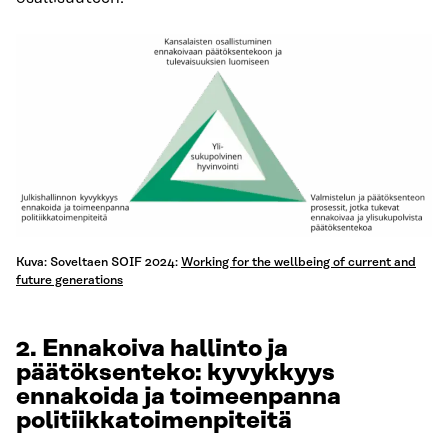
Kuva: Soveltaen SOIF 2024:
Working for the wellbeing of current and
future generations
2.
Ennakoiva hallinto ja
päätöksenteko: kyvykkyys
ennakoida ja toimeenpanna
politiikkatoimenpiteitä