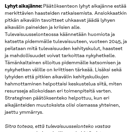
Lyhyt aikajänne:
Päätöksenteon lyhyt aikajänne estää
merkittävien haasteiden ratkaisemista. Ansiokkaatkin
pitkän aikavälin tavoitteet uhkaavat jäädä lyhyen
aikavälin paineiden ja kriisien alle.
Tulevaisuusselonteossa käännetään huomiota ja
katsetta pidemmälle tulevaisuuteen, vuoteen 2045, ja
peilataan mitä tulevaisuuden kehityskulut, haasteet
ja mahdollisuudet voivat tarkoittaa nykyhetkelle.
Tämänkaltainen silloitus pidemmälle katsomisen ja
nykyhetken välille on kriittisen tärkeää. Lisäksi sekä
lyhyiden että pitkien aikavälin kehityskulkujen
hahmottaminen helpottaisi keskustelua siitä, miten
resursseja allokoidaan eri toimenpiteitä varten.
Strateginen päätöksenteko helpottuu, kun eri
aikajänteiden muutoksista olisi olemassa yhteinen,
jaettu ymmärrys.
Sitra toteaa, että tulevaisuusselonteko vastaa