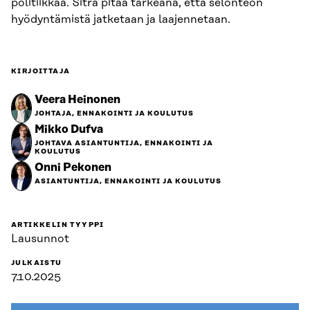
politiikkaa. Sitra pitää tärkeänä, että selonteon
hyödyntämistä jatketaan ja laajennetaan.
KIRJOITTAJA
Veera Heinonen
JOHTAJA, ENNAKOINTI JA KOULUTUS
Mikko Dufva
JOHTAVA ASIANTUNTIJA, ENNAKOINTI JA
KOULUTUS
Onni Pekonen
ASIANTUNTIJA, ENNAKOINTI JA KOULUTUS
ARTIKKELIN TYYPPI
Lausunnot
JULKAISTU
7.10.2025