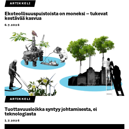
ARTIKKELI
Ekoteollisuuspuistoista on moneksi – tukevat
kestävää kasvua
6.7.2026
ARTIKKELI
Tuottavuusloikka syntyy johtamisesta, ei
teknologiasta
1.7.2026