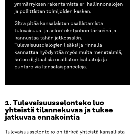
ymmärryksen rakentamista eri hallinnonalojen
ja poliittisten toimijoiden kesken.
Sitra pitää kansalaisten osallistamista
tulevaisuus- ja selontekotyöhön tärkeänä ja
kannustaa tähän jatkossakin.
Tulevaisuusdialogien lisäksi ja rinnalla
kannattaa hyödyntää myös muita menetelmiä,
kuten digitaalisia osallistumisalustoja ja
puntaroivia kansalaispaneeleja.
1.
Tulevaisuusselonteko luo
yhteistä tilannekuvaa ja tukee
jatkuvaa ennakointia
Tulevaisuusselonteko on tärkeä yhteistä kansallista