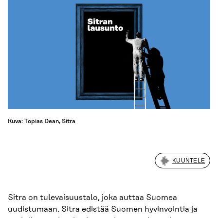
Kuva: Topias Dean, Sitra
KUUNTELE
Sitra on tulevaisuustalo, joka auttaa Suomea
uudistumaan. Sitra edistää Suomen hyvinvointia ja