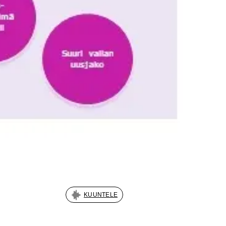
KUUNTELE