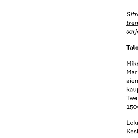
Sitr
tren
sarj
Tal
Mikr
Mark
aiem
kau
Twe
15
Lok
Kes