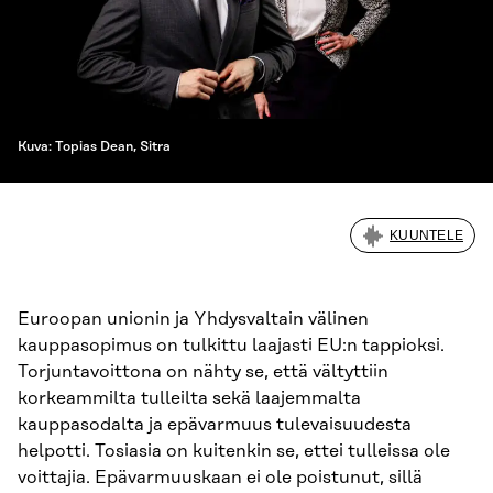
Kuva: Topias Dean, Sitra
KUUNTELE
Euroopan unionin ja Yhdysvaltain välinen
kauppasopimus on tulkittu laajasti EU:n tappioksi.
Torjuntavoittona on nähty se, että vältyttiin
korkeammilta tulleilta sekä laajemmalta
kauppasodalta ja epävarmuus tulevaisuudesta
helpotti. Tosiasia on kuitenkin se, ettei tulleissa ole
voittajia. Epävarmuuskaan ei ole poistunut, sillä