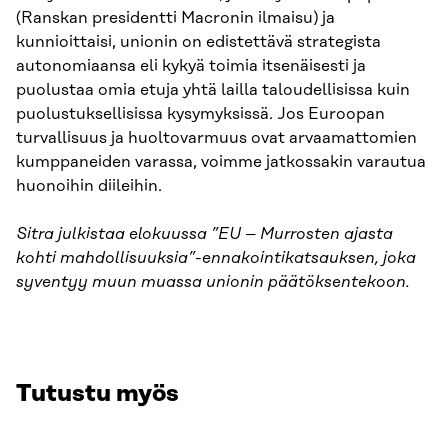
(Ranskan presidentti Macronin ilmaisu) ja
kunnioittaisi, unionin on edistettävä strategista
autonomiaansa eli kykyä toimia itsenäisesti ja
puolustaa omia etuja yhtä lailla taloudellisissa kuin
puolustuksellisissa kysymyksissä. Jos Euroopan
turvallisuus ja huoltovarmuus ovat arvaamattomien
kumppaneiden varassa, voimme jatkossakin varautua
huonoihin diileihin.
Sitra julkistaa elokuussa ”EU – Murrosten ajasta
kohti mahdollisuuksia”-ennakointikatsauksen, joka
syventyy muun muassa unionin päätöksentekoon.
Tutustu myös