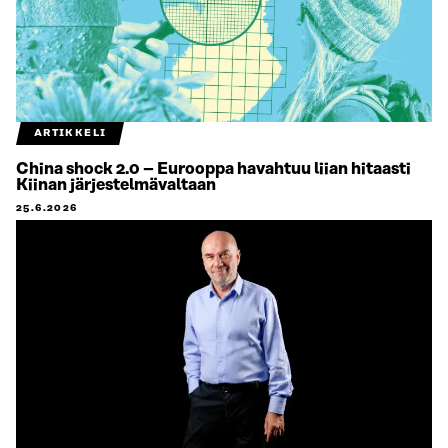
ARTIKKELI
China shock 2.0 – Eurooppa havahtuu liian hitaasti
Kiinan järjestelmävaltaan
25.6.2026