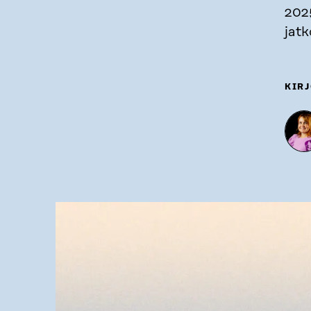
202
jatk
KIRJ