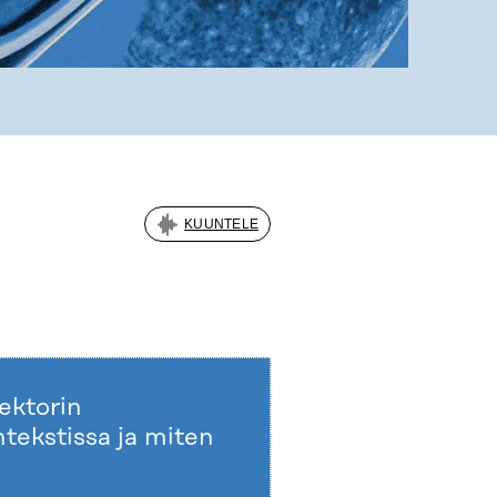
KUUNTELE
sektorin
tekstissa ja miten