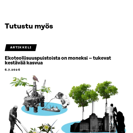
Tutustu myös
ARTIKKELI
Ekoteollisuuspuistoista on moneksi – tukevat
kestävää kasvua
6.7.2026