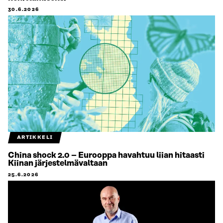
30.6.2026
ARTIKKELI
China shock 2.0 – Eurooppa havahtuu liian hitaasti
Kiinan järjestelmävaltaan
25.6.2026