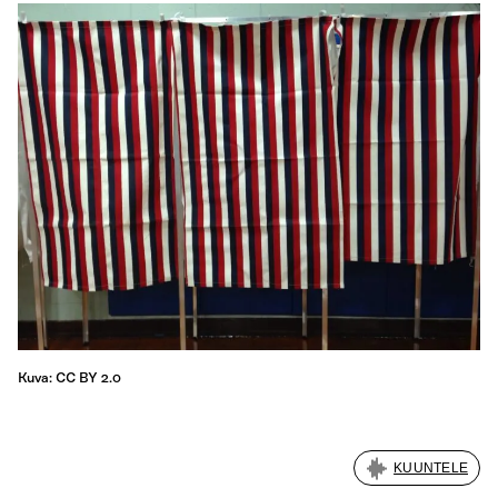
Kuva: CC BY 2.0
KUUNTELE