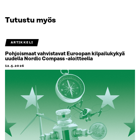
Tutustu myös
ARTIKKELI
Pohjoismaat vahvistavat Euroopan kilpailukykyä
uudella Nordic Compass -aloitteella
12.5.2026