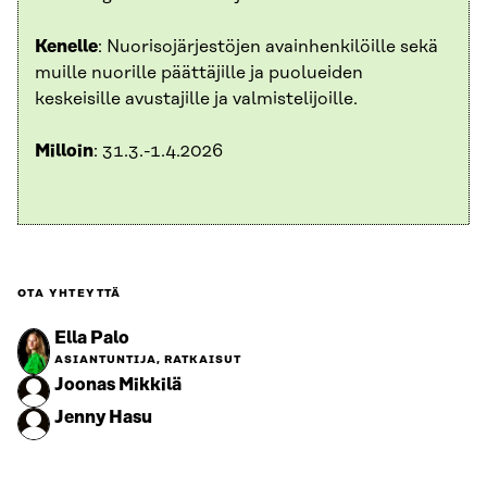
Kenelle
: Nuorisojärjestöjen avainhenkilöille sekä
muille nuorille päättäjille ja puolueiden
keskeisille avustajille ja valmistelijoille.
Milloin
: 31.3.-1.4.2026
OTA YHTEYTTÄ
Ella Palo
ASIANTUNTIJA, RATKAISUT
Joonas Mikkilä
Jenny Hasu