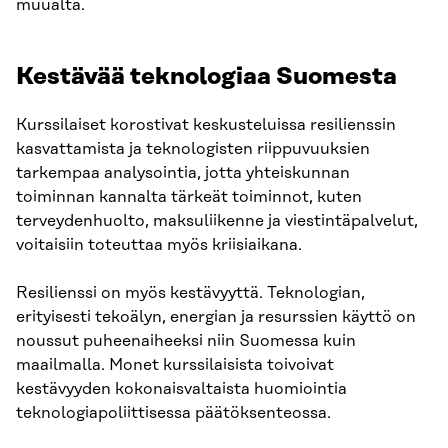
muualta.
Kestävää teknologiaa Suomesta
Kurssilaiset korostivat keskusteluissa resilienssin
kasvattamista ja teknologisten riippuvuuksien
tarkempaa analysointia, jotta yhteiskunnan
toiminnan kannalta tärkeät toiminnot, kuten
terveydenhuolto, maksuliikenne ja viestintäpalvelut,
voitaisiin toteuttaa myös kriisiaikana.
Resilienssi on myös kestävyyttä. Teknologian,
erityisesti tekoälyn, energian ja resurssien käyttö on
noussut puheenaiheeksi niin Suomessa kuin
maailmalla. Monet kurssilaisista toivoivat
kestävyyden kokonaisvaltaista huomiointia
teknologiapoliittisessa päätöksenteossa.