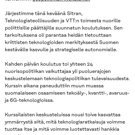
Järjestimme tänä keväänä Sitran,
Teknologiateollisuuden ja VTT:n toimesta nuorille
poliittisille päättäjille suunnatun koulutuksen. Sen
tarkoituksena oli parantaa heidän tietouttaan
kriittisten teknologioiden merkityksestä Suomen
kestävälle kasvulle ja strategiselle autonomialle.
Kahden päivän koulutus toi yhteen 24
nuorisopolitiikan vaikuttajaa yli puoluerajojen
keskustelemaan teknologiapolitiikan tulevaisuudesta.
Kurssin aikana paneuduttiin muun muassa
suomalaiseen osaamiseen tekoäly-, kvantti-, avaruus-
ja 6G-teknologioissa.
Kurssilaisten keskusteluissa nousi toive kasvattaa
ymmärrystä siitä, mitä teknologiaratkaisuja voimme
tuottaa itse ja mitä voimme luotettavasti hankkia