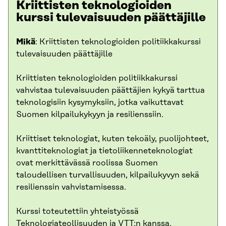
Kriittisten teknologioiden
kurssi tulevaisuuden päättäjille
Mikä
: Kriittisten teknologioiden politiikkakurssi
tulevaisuuden päättäjille
Kriittisten teknologioiden politiikkakurssi
vahvistaa tulevaisuuden päättäjien kykyä tarttua
teknologisiin kysymyksiin, jotka vaikuttavat
Suomen kilpailukykyyn ja resilienssiin.
Kriittiset teknologiat, kuten tekoäly, puolijohteet,
kvanttiteknologiat ja tietoliikenneteknologiat
ovat merkittävässä roolissa Suomen
taloudellisen turvallisuuden, kilpailukyvyn sekä
resilienssin vahvistamisessa.
Kurssi toteutettiin yhteistyössä
Teknologiateollisuuden ja VTT:n kanssa.