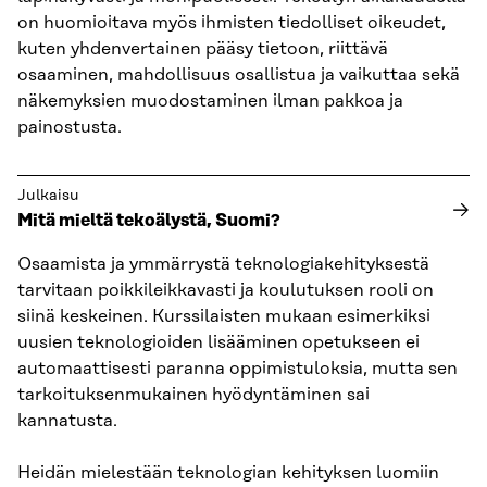
on huomioitava myös ihmisten tiedolliset oikeudet,
kuten yhdenvertainen pääsy tietoon, riittävä
osaaminen, mahdollisuus osallistua ja vaikuttaa sekä
näkemyksien muodostaminen ilman pakkoa ja
painostusta.
Julkaisu
Mitä mieltä tekoälystä, Suomi?
Osaamista ja ymmärrystä teknologiakehityksestä
tarvitaan poikkileikkavasti ja koulutuksen rooli on
siinä keskeinen. Kurssilaisten mukaan esimerkiksi
uusien teknologioiden lisääminen opetukseen ei
automaattisesti paranna oppimistuloksia, mutta sen
tarkoituksenmukainen hyödyntäminen sai
kannatusta.
Heidän mielestään teknologian kehityksen luomiin