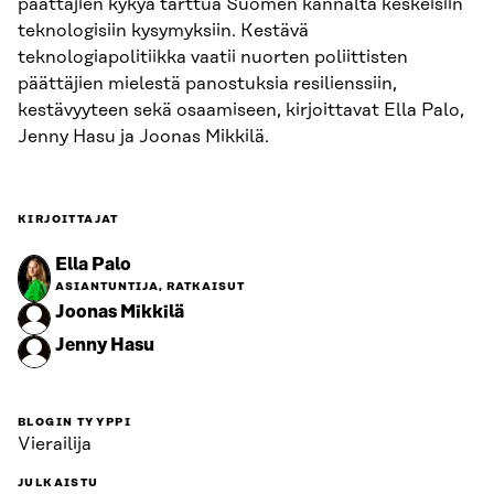
päättäjien kykyä tarttua Suomen kannalta keskeisiin
teknologisiin kysymyksiin. Kestävä
teknologiapolitiikka vaatii nuorten poliittisten
päättäjien mielestä panostuksia resilienssiin,
kestävyyteen sekä osaamiseen, kirjoittavat Ella Palo,
Jenny Hasu ja Joonas Mikkilä.
KIRJOITTAJAT
Ella Palo
ASIANTUNTIJA, RATKAISUT
Joonas Mikkilä
Jenny Hasu
BLOGIN TYYPPI
Vierailija
JULKAISTU