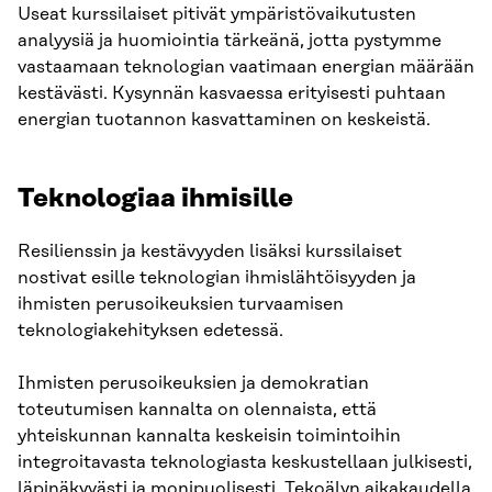
Useat kurssilaiset pitivät ympäristövaikutusten
analyysiä ja huomiointia tärkeänä, jotta pystymme
vastaamaan teknologian vaatimaan energian määrään
kestävästi. Kysynnän kasvaessa erityisesti puhtaan
energian tuotannon kasvattaminen on keskeistä.
Teknologiaa ihmisille
Resilienssin ja kestävyyden lisäksi kurssilaiset
nostivat esille teknologian ihmislähtöisyyden ja
ihmisten perusoikeuksien turvaamisen
teknologiakehityksen edetessä.
Ihmisten perusoikeuksien ja demokratian
toteutumisen kannalta on olennaista, että
yhteiskunnan kannalta keskeisin toimintoihin
integroitavasta teknologiasta keskustellaan julkisesti,
läpinäkyvästi ja monipuolisesti. Tekoälyn aikakaudella