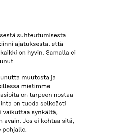
isestä suhteutumisesta
iinni ajatuksesta, että
 kaikki on hyvin. Samalla ei
tunut.
unutta muutosta ja
illessa mietimme
 asioita on tarpeen nostaa
sinta on tuoda selkeästi
i vaikuttaa synkältä,
avain. Jos ei kohtaa sitä,
 pohjalle.