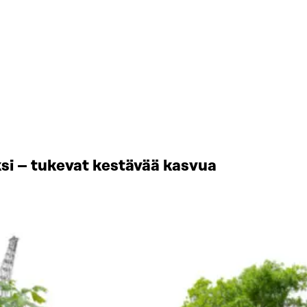
si – tukevat kestävää kasvua