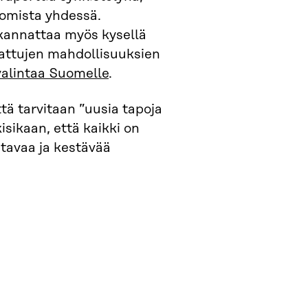
omista yhdessä.
tä kannattaa myös kysellä
stattujen mahdollisuuksien
valintaa Suomelle
.
tä tarvitaan ”uusia tapoja
isikaan, että kaikki on
stavaa ja kestävää