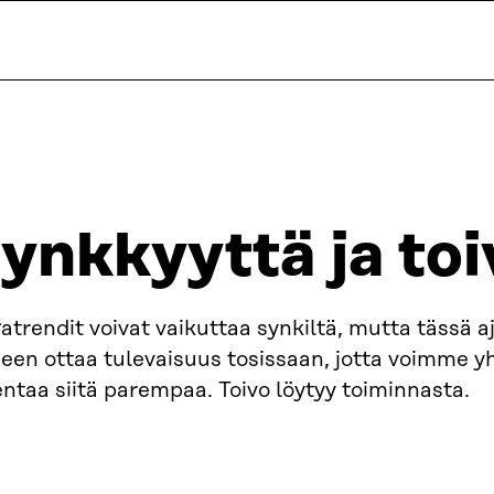
ynkkyyttä ja to
trendit voivat vaikuttaa synkiltä, mutta tässä a
peen ottaa tulevaisuus tosissaan, jotta voimme 
ntaa siitä parempaa. Toivo löytyy toiminnasta.