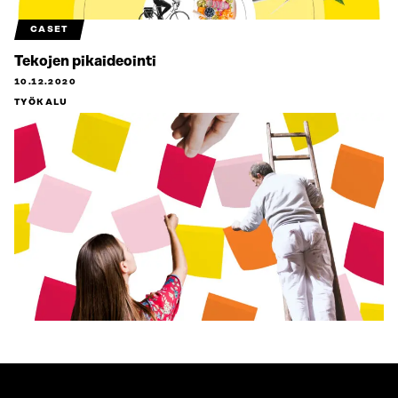
CASET
Tekojen pikaideointi
10.12.2020
TYÖKALU