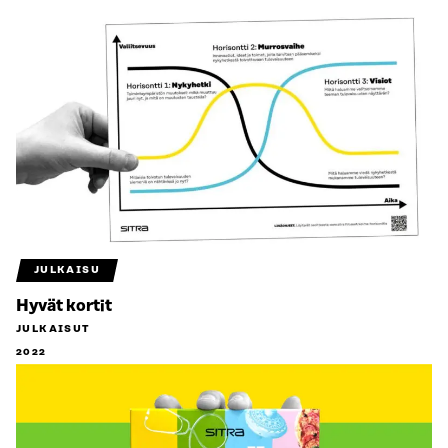
JULKAISU
Hyvät kortit
JULKAISUT
2022