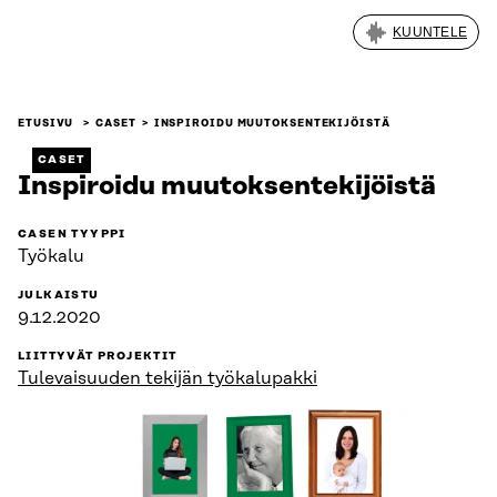
KUUNTELE
ETUSIVU
CASET
INSPIROIDU MUUTOKSENTEKIJÖISTÄ
CASET
Inspiroidu muutoksentekijöistä
CASEN TYYPPI
Työkalu
JULKAISTU
9.12.2020
LIITTYVÄT PROJEKTIT
Tulevaisuuden tekijän työkalupakki