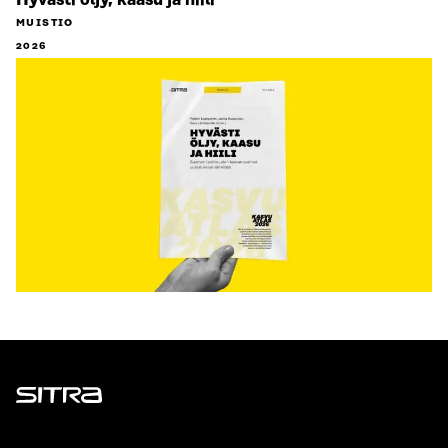
Hyvästi öljy, kaasu ja hiili
MUISTIO
2026
Sitra