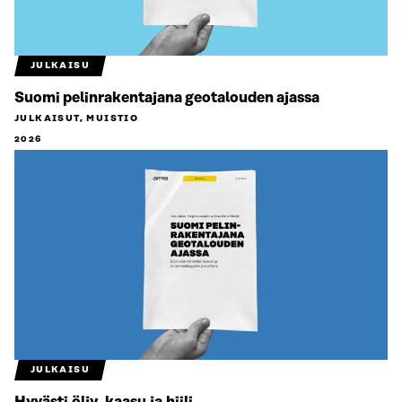
JULKAISU
Suomi pelinrakentajana geotalouden ajassa
JULKAISUT, MUISTIO
2026
JULKAISU