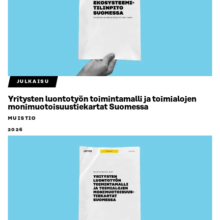
JULKAISU
Yritysten luontotyön toimintamalli ja toimialojen
monimuotoisuustiekartat Suomessa
MUISTIO
2026