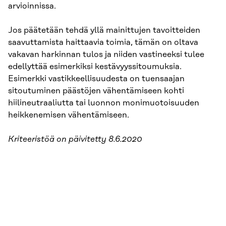
arvioinnissa.
Jos päätetään tehdä yllä mainittujen tavoitteiden
saavuttamista haittaavia toimia, tämän on oltava
vakavan harkinnan tulos ja niiden vastineeksi tulee
edellyttää esimerkiksi kestävyys­sitoumuksia.
Esimerkki vastikkeellisuudesta on tuensaajan
sitoutuminen päästöjen vähentämiseen kohti
hiilineutraaliutta tai luonnon monimuotoisuuden
heikkenemisen vähentämiseen.
Kriteeristöä on päivitetty 8.6.2020