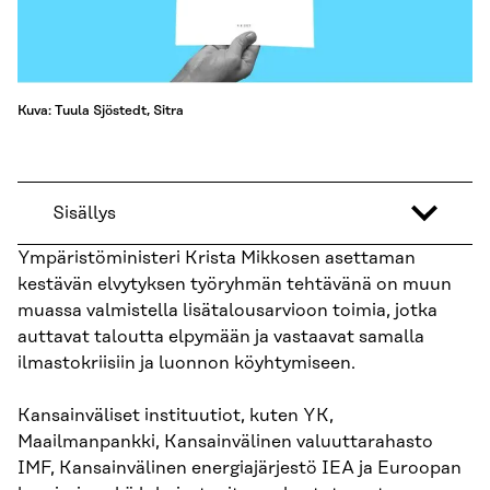
Kuva: Tuula Sjöstedt, Sitra
Sisällys
Ympäristöministeri Krista Mikkosen asettaman
kestävän elvytyksen työryhmän tehtävänä on muun
muassa valmistella lisätalousarvioon toimia, jotka
auttavat taloutta elpymään ja vastaavat samalla
ilmastokriisiin ja luonnon köyhtymiseen.
Kansainväliset instituutiot, kuten YK,
Maailmanpankki, Kansainvälinen valuuttarahasto
IMF, Kansainvälinen energiajärjestö IEA ja Euroopan