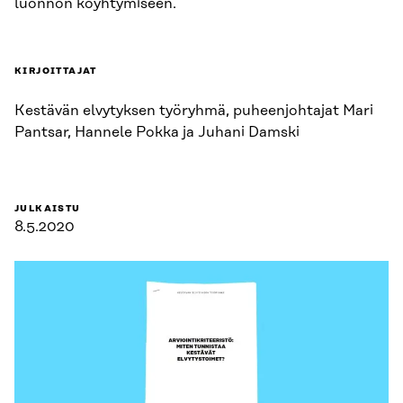
luonnon köyhtymiseen.
KIRJOITTAJAT
Kestävän elvytyksen työryhmä, puheenjohtajat Mari
Pantsar, Hannele Pokka ja Juhani Damski
JULKAISTU
8.5.2020