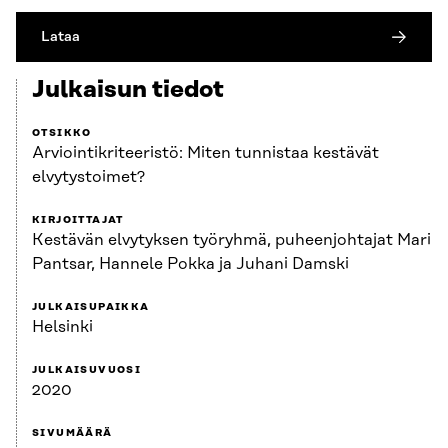
Lataa
Julkaisun tiedot
OTSIKKO
Arviointikriteeristö: Miten tunnistaa kestävät
elvytystoimet?
KIRJOITTAJAT
Kestävän elvytyksen työryhmä, puheenjohtajat Mari
Pantsar, Hannele Pokka ja Juhani Damski
JULKAISUPAIKKA
Helsinki
JULKAISUVUOSI
2020
SIVUMÄÄRÄ