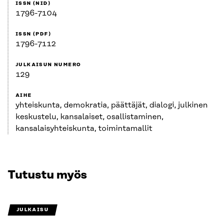
ISSN (NID)
1796-7104
ISSN (PDF)
1796-7112
JULKAISUN NUMERO
129
AIHE
yhteiskunta, demokratia, päättäjät, dialogi, julkinen
keskustelu, kansalaiset, osallistaminen,
kansalaisyhteiskunta, toimintamallit
Tutustu myös
JULKAISU