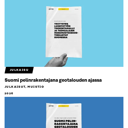
JULKAISU
Suomi pelinrakentajana geotalouden ajassa
JULKAISUT, MUISTIO
2026