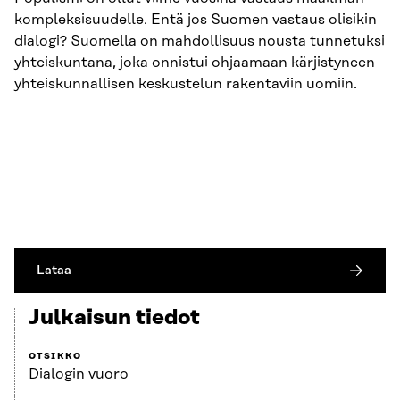
kompleksisuudelle. Entä jos Suomen vastaus olisikin
dialogi? Suomella on mahdollisuus nousta tunnetuksi
yhteiskuntana, joka onnistui ohjaamaan kärjistyneen
yhteiskunnallisen keskustelun rakentaviin uomiin.
Lataa
Julkaisun tiedot
OTSIKKO
Dialogin vuoro