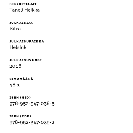
KIRJOITTAJAT
Taneli Heikka
JULKAISIJA
Sitra
JULKAISUPAIKKA
Helsinki
JULKAISUVUOSI
2018
SIVUMÄÄRÄ
48 s.
ISBN (NID)
978-952-347-038-5
ISBN (PDF)
978-952-347-039-2