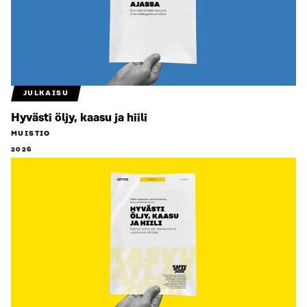
JULKAISU
Hyvästi öljy, kaasu ja hiili
MUISTIO
2026