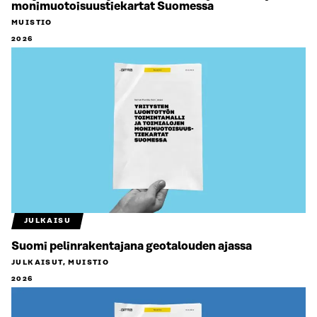
monimuotoisuustiekartat Suomessa
MUISTIO
2026
JULKAISU
Suomi pelinrakentajana geotalouden ajassa
JULKAISUT, MUISTIO
2026