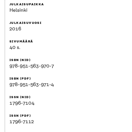
JULKAISUPAIKKA
Helsinki
JULKAISUVUOSI
2016
SIVUMÄÄRÄ
40 s.
ISBN (NID)
978-951-563-970-7
ISBN (PDF)
978-951-563-971-4
ISSN (NID)
1796-7104
ISSN (PDF)
1796-7112