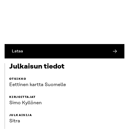
Lataa
Julkaisun tiedot
OTSIKKO
Eettinen kartta Suomelle
KIRJOITTAJAT
Simo Kyllönen
JULKAISIJA
Sitra