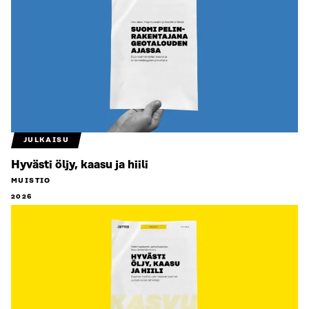
JULKAISU
Hyvästi öljy, kaasu ja hiili
MUISTIO
2026