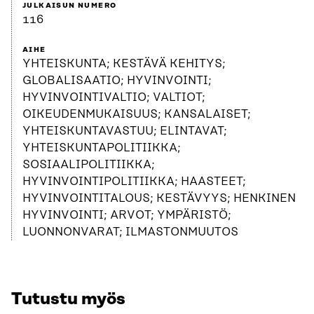
JULKAISUN NUMERO
116
AIHE
YHTEISKUNTA; KESTÄVÄ KEHITYS;
GLOBALISAATIO; HYVINVOINTI;
HYVINVOINTIVALTIO; VALTIOT;
OIKEUDENMUKAISUUS; KANSALAISET;
YHTEISKUNTAVASTUU; ELINTAVAT;
YHTEISKUNTAPOLITIIKKA;
SOSIAALIPOLITIIKKA;
HYVINVOINTIPOLITIIKKA; HAASTEET;
HYVINVOINTITALOUS; KESTÄVYYS; HENKINEN
HYVINVOINTI; ARVOT; YMPÄRISTÖ;
LUONNONVARAT; ILMASTONMUUTOS
Tutustu myös