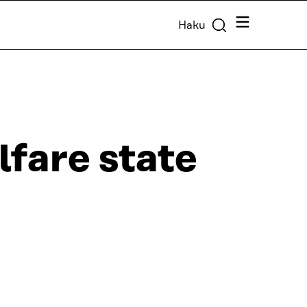
Valikko
Haku
lfare state