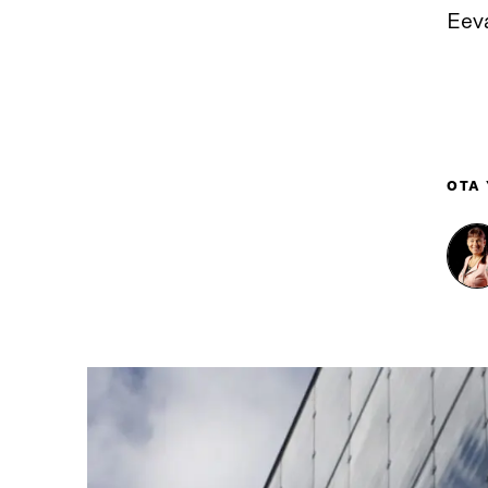
Eev
OTA