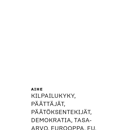
AIHE
KILPAILUKYKY,
PÄÄTTÄJÄT,
PÄÄTÖKSENTEKIJÄT,
DEMOKRATIA, TASA-
ARVO, EUROOPPA, EU,