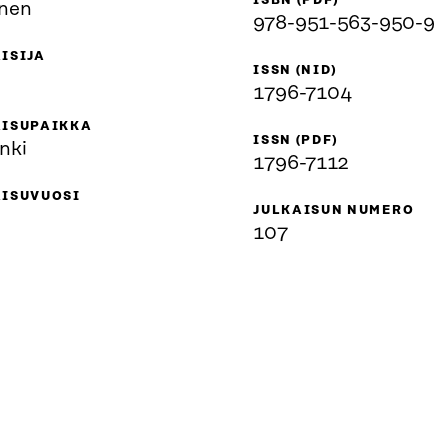
ISBN (PDF)
nen
978-951-563-950-9
ISIJA
ISSN (NID)
1796-7104
AISUPAIKKA
ISSN (PDF)
nki
1796-7112
AISUVUOSI
JULKAISUN NUMERO
107