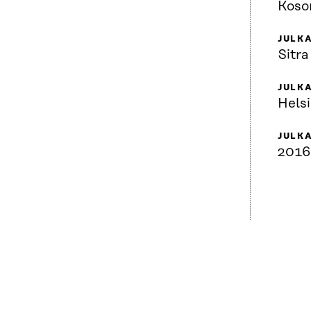
Koso
JULKA
Sitra
JULK
Helsi
JULK
2016