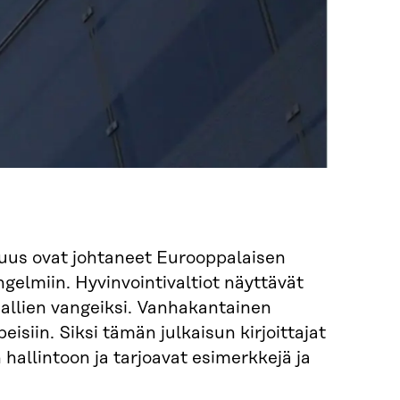
uus ovat johtaneet Eurooppalaisen
gelmiin. Hyvinvointivaltiot näyttävät
allien vangeiksi. Vanhakantainen
isiin. Siksi tämän julkaisun kirjoittajat
hallintoon ja tarjoavat esimerkkejä ja