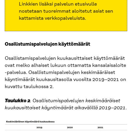
Linkkien lisäksi palvelun etusivulle
nostetaan tuoreimmat aloitetut asiat sen
kattamista verkkopalveluista.
Osallistumispalvelujen käyttömäärät
Osallistamispalvelujen kuukausittaiset käyttömäärät
ovat melko alhaiset lukuun ottamatta kansalaisaloite
-palvelua. Osallistumispalvelujen keskimääräiset
käyntimäärät kuukausitasolla vuosilta 2019–2021 on
kuvattu taulukossa 2.
Taulukko 2
. Osallistumispalvelujen keskimääräiset
kuukausittaiset käyntimäärät aikavälillä 2019–2021
.