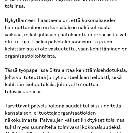
toisiinsa.
Nykytilanteen haasteena on, että kokonaisuuden
hahmottaminen on kansalaisen näkökulmasta
vaikeaa, mikäli julkisen päätöksenteon prosessit eivät
ole tuttuja. Lisäksi palvelukokonaisuutta ja sen
kehittämistä ei ole vastuutettu, vaan kehittäminen on
organisaatiokohtaista.
Tässä työpaperissa Sitra antaa kehittämisehdotuksia,
joita voi toteuttaa jo nyt suhteellisen helposti, sekä
kehittämisehdotuksia, joita voi toteuttaa
tulevaisuudessa.
Tarvittavat palvelukokonaisuudet tulisi suunnitella
kansalaisen, ei tuottajaorganisaatioiden
näkökulmasta. Palvelujen väliset linkitykset toisiinsa
tulisi myös suunnitella toimivaksi kokonaisuudeksi.