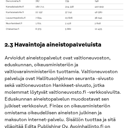
2.3 Havaintoja aineistopalveluista
Arvioidut aineistopalvelut ovat valtioneuvoston,
eduskunnan, oikeusministeriön ja
valtiovarainministeriön tuottamia. Valtioneuvoston
palveluja ovat Hallitusohjelman seuranta -sivusto
sekä valtioneuvoston Hankkeet-sivusto, jotka
molemmat löytyvät valtioneuvosto.fi -verkkosivuilta.
Eduskunnan aineistopalvelun muodostavat sen
julkiset verkkosivut. Finlex on oikeusministeriön
omistama oikeudellisen aineiston julkinen ja
maksuton internet-palvelu. Sisällön tuottaa ja sitä
ylläpitää Edita Publishing Oy. Avoinhallinto.fi on