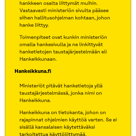
hankkeen osalta liittymät muihin.
Vastaavasti ministeriön sivulta pääsee
siihen hallitusohjelman kohtaan, johon
hanke liittyy.
Toimenpiteet ovat kunkin ministeriön
omalla hankesivulla ja ne linkittyvät
hanketietojen taustajärjestelmään eli
Hankeikkunaan.
Hankeikkuna.fi
Ministeriöt pitävät hanketietoja yllä
taustajärjestelmässä, jonka nimi on
Hankeikkuna.
Hankeikkuna on tietokanta, johon on
rajapinnat ohjelmien käyttöä varten. Se ei
sisällä kansalaisen käytettäväksi
tarkoitettua käyttöliittymää.