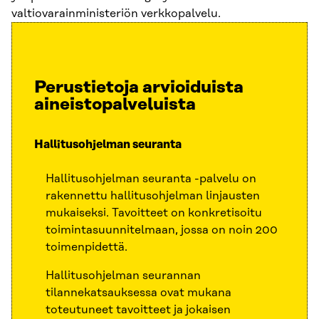
valtiovarainministeriön verkkopalvelu.
Perustietoja arvioiduista
aineistopalveluista
Hallitusohjelman seuranta
Hallitusohjelman seuranta -palvelu on
rakennettu hallitusohjelman linjausten
mukaiseksi. Tavoitteet on konkretisoitu
toimintasuunnitelmaan, jossa on noin 200
toimenpidettä.
Hallitusohjelman seurannan
tilannekatsauksessa ovat mukana
toteutuneet tavoitteet ja jokaisen