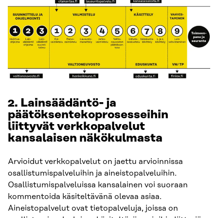
2. Lainsäädäntö- ja
päätöksentekoprosesseihin
liittyvät verkkopalvelut
kansalaisen näkökulmasta
Arvioidut verkkopalvelut on jaettu arvioinnissa
osallistumispalveluihin ja aineistopalveluihin.
Osallistumispalveluissa kansalainen voi suoraan
kommentoida käsiteltävänä olevaa asiaa.
Aineistopalvelut ovat tietopalveluja, joissa on