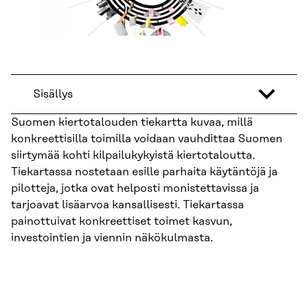
Sisällys
Suomen kiertotalouden tiekartta kuvaa, millä
konkreettisilla toimilla voidaan vauhdittaa Suomen
siirtymää kohti kilpailukykyistä kiertotaloutta.
Tiekartassa nostetaan esille parhaita käytäntöjä ja
pilotteja, jotka ovat helposti monistettavissa ja
tarjoavat lisäarvoa kansallisesti. Tiekartassa
painottuivat konkreettiset toimet kasvun,
investointien ja viennin näkökulmasta.