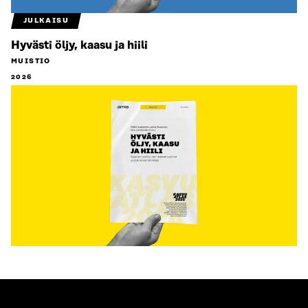
JULKAISU
Hyvästi öljy, kaasu ja hiili
MUISTIO
2026