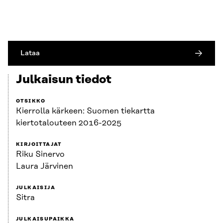
Lataa
Julkaisun tiedot
OTSIKKO
Kierrolla kärkeen: Suomen tiekartta
kiertotalouteen 2016-2025
KIRJOITTAJAT
Riku Sinervo
Laura Järvinen
JULKAISIJA
Sitra
JULKAISUPAIKKA