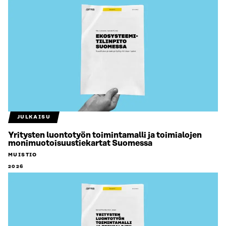
JULKAISU
Yritysten luontotyön toimintamalli ja toimialojen
monimuotoisuustiekartat Suomessa
MUISTIO
2026