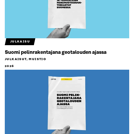
JULKAISU
Suomi pelinrakentajana geotalouden ajassa
JULKAISUT, MUISTIO
2026