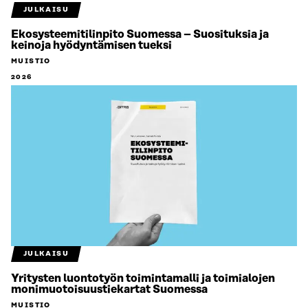
JULKAISU
Ekosysteemitilinpito Suomessa – Suosituksia ja
keinoja hyödyntämisen tueksi
MUISTIO
2026
JULKAISU
Yritysten luontotyön toimintamalli ja toimialojen
monimuotoisuustiekartat Suomessa
MUISTIO