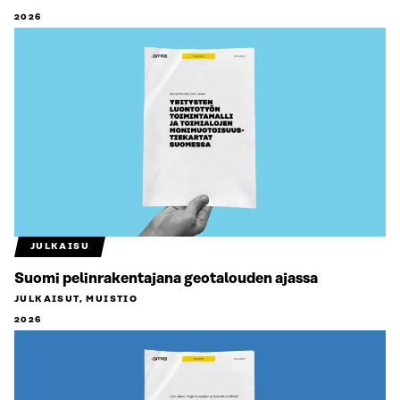
2026
JULKAISU
Suomi pelinrakentajana geotalouden ajassa
JULKAISUT, MUISTIO
2026