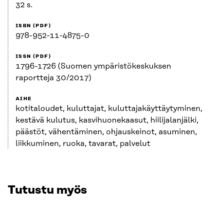
32 s.
ISBN (PDF)
978-952-11-4875-0
ISSN (PDF)
1796-1726 (Suomen ympäristökeskuksen
raportteja 30/2017)
AIHE
kotitaloudet, kuluttajat, kuluttajakäyttäytyminen,
kestävä kulutus, kasvihuonekaasut, hiilijalanjälki,
päästöt, vähentäminen, ohjauskeinot, asuminen,
liikkuminen, ruoka, tavarat, palvelut
Tutustu myös