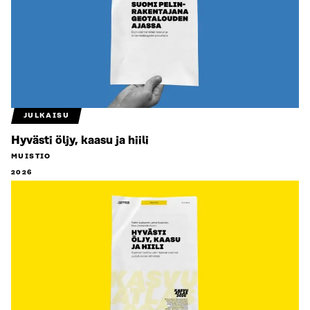
JULKAISU
Hyvästi öljy, kaasu ja hiili
MUISTIO
2026