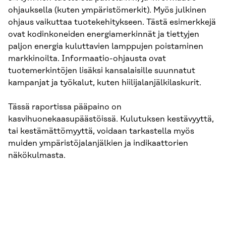
ohjauksella (kuten ympäristömerkit). Myös julkinen
ohjaus vaikuttaa tuotekehitykseen. Tästä esimerkkejä
ovat kodinkoneiden energiamerkinnät ja tiettyjen
paljon energia kuluttavien lamppujen poistaminen
markkinoilta. Informaatio-ohjausta ovat
tuotemerkintöjen lisäksi kansalaisille suunnatut
kampanjat ja työkalut, kuten hiilijalanjälkilaskurit.
Tässä raportissa pääpaino on
kasvihuonekaasupäästöissä. Kulutuksen kestävyyttä,
tai kestämättömyyttä, voidaan tarkastella myös
muiden ympäristöjalanjälkien ja indikaattorien
näkökulmasta.