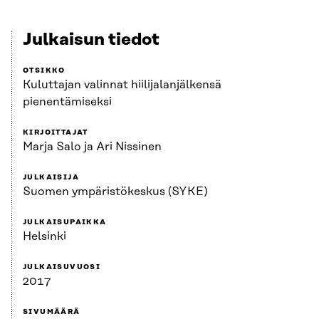
Julkaisun tiedot
OTSIKKO
Kuluttajan valinnat hiilijalanjälkensä
pienentämiseksi
KIRJOITTAJAT
Marja Salo ja Ari Nissinen
JULKAISIJA
Suomen ympäristökeskus (SYKE)
JULKAISUPAIKKA
Helsinki
JULKAISUVUOSI
2017
SIVUMÄÄRÄ