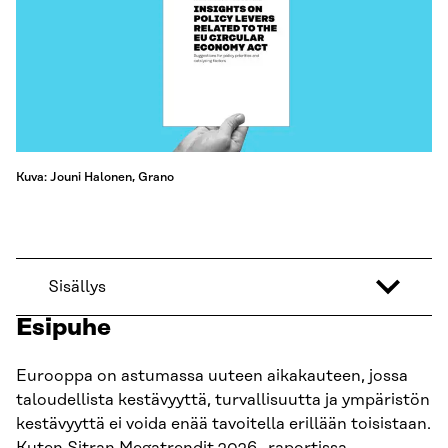
Kuva: Jouni Halonen, Grano
Sisällys
Esipuhe
Eurooppa on astumassa uuteen aikakauteen, jossa
taloudellista kestävyyttä, turvallisuutta ja ympäristön
kestävyyttä ei voida enää tavoitella erillään toisistaan.