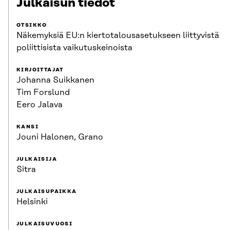
Julkaisun tiedot
OTSIKKO
Näkemyksiä EU:n kiertotalousasetukseen liittyvistä
poliittisista vaikutuskeinoista
KIRJOITTAJAT
Johanna Suikkanen
Tim Forslund
Eero Jalava
KANSI
Jouni Halonen, Grano
JULKAISIJA
Sitra
JULKAISUPAIKKA
Helsinki
JULKAISUVUOSI