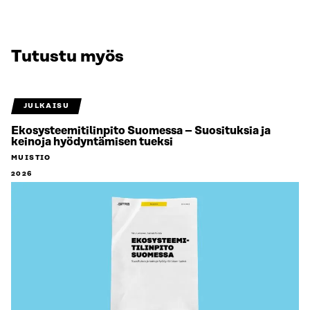
Tutustu myös
JULKAISU
Ekosysteemitilinpito Suomessa – Suosituksia ja
keinoja hyödyntämisen tueksi
MUISTIO
2026