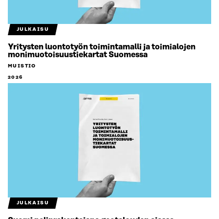
JULKAISU
Yritysten luontotyön toimintamalli ja toimialojen
monimuotoisuustiekartat Suomessa
MUISTIO
2026
JULKAISU