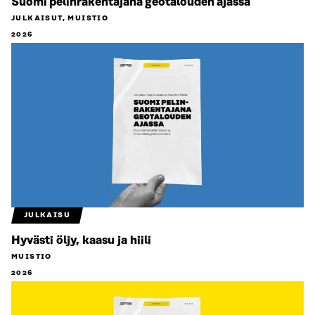
Suomi pelinrakentajana geotalouden ajassa
JULKAISUT, MUISTIO
2026
JULKAISU
Hyvästi öljy, kaasu ja hiili
MUISTIO
2026