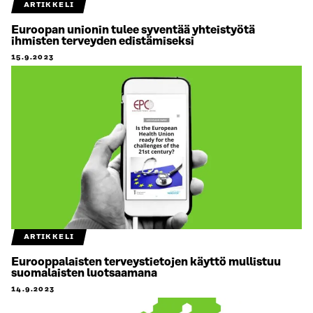
ARTIKKELI
Euroopan unionin tulee syventää yhteistyötä
ihmisten terveyden edistämiseksi
15.9.2023
ARTIKKELI
Eurooppalaisten terveystietojen käyttö mullistuu
suomalaisten luotsaamana
14.9.2023