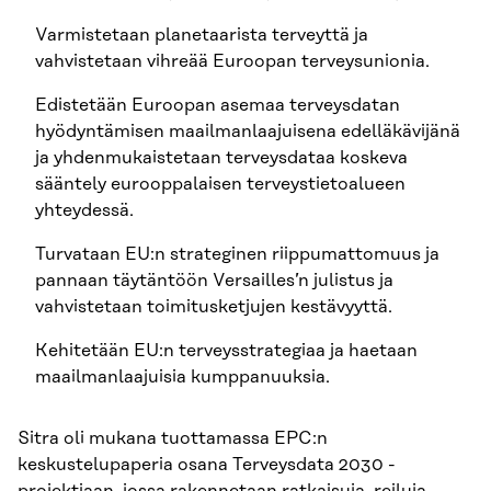
Varmistetaan planetaarista terveyttä ja
vahvistetaan vihreää Euroopan terveysunionia.
Edistetään Euroopan asemaa terveysdatan
hyödyntämisen maailmanlaajuisena edelläkävijänä
ja yhdenmukaistetaan terveysdataa koskeva
sääntely eurooppalaisen terveystietoalueen
yhteydessä.
Turvataan EU:n strateginen riippumattomuus ja
pannaan täytäntöön Versailles’n julistus ja
vahvistetaan toimitusketjujen kestävyyttä.
Kehitetään EU:n terveysstrategiaa ja haetaan
maailmanlaajuisia kumppanuuksia.
Sitra oli mukana tuottamassa EPC:n
keskustelupaperia osana Terveysdata 2030 -