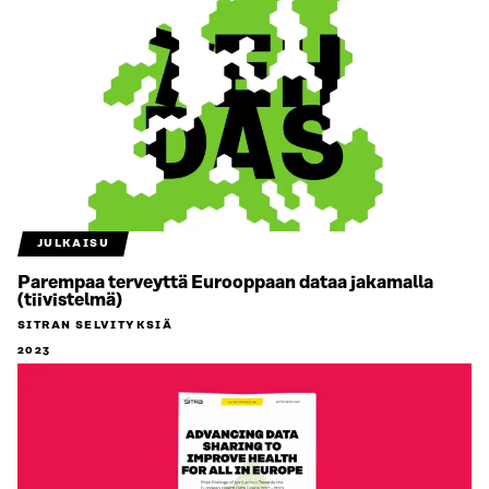
JULKAISU
Parempaa terveyttä Eurooppaan dataa jakamalla
(tiivistelmä)
SITRAN SELVITYKSIÄ
2023