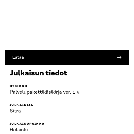
Lataa
Julkaisun tiedot
OTSIKKO
Palvelupaketti­käsikirja ver. 1.4
JULKAISIJA
Sitra
JULKAISUPAIKKA
Helsinki