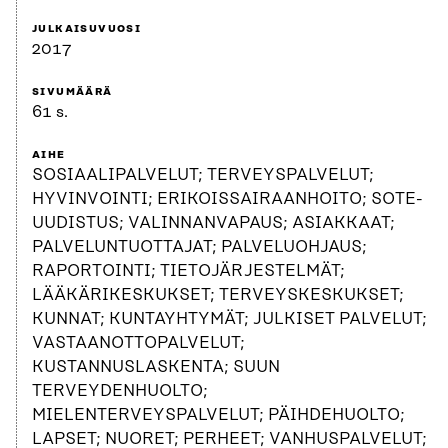
JULKAISUVUOSI
2017
SIVUMÄÄRÄ
61 s.
AIHE
SOSIAALIPALVELUT; TERVEYSPALVELUT;
HYVINVOINTI; ERIKOISSAIRAANHOITO; SOTE-
UUDISTUS; VALINNANVAPAUS; ASIAKKAAT;
PALVELUNTUOTTAJAT; PALVELUOHJAUS;
RAPORTOINTI; TIETOJÄRJESTELMÄT;
LÄÄKÄRIKESKUKSET; TERVEYSKESKUKSET;
KUNNAT; KUNTAYHTYMÄT; JULKISET PALVELUT;
VASTAANOTTOPALVELUT;
KUSTANNUSLASKENTA; SUUN
TERVEYDENHUOLTO;
MIELENTERVEYSPALVELUT; PÄIHDEHUOLTO;
LAPSET; NUORET; PERHEET; VANHUSPALVELUT;