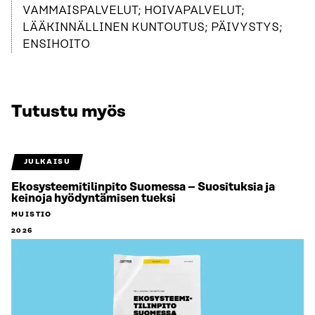
VAMMAISPALVELUT; HOIVAPALVELUT;
LÄÄKINNÄLLINEN KUNTOUTUS; PÄIVYSTYS;
ENSIHOITO
Tutustu myös
JULKAISU
Ekosysteemitilinpito Suomessa – Suosituksia ja
keinoja hyödyntämisen tueksi
MUISTIO
2026