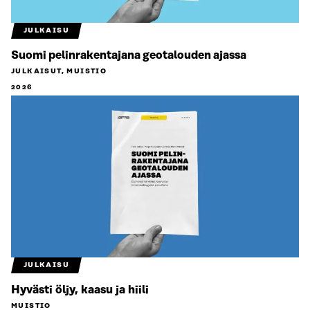
JULKAISU
Suomi pelinrakentajana geotalouden ajassa
JULKAISUT, MUISTIO
2026
JULKAISU
Hyvästi öljy, kaasu ja hiili
MUISTIO