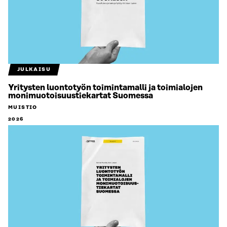
JULKAISU
Yritysten luontotyön toimintamalli ja toimialojen
monimuotoisuustiekartat Suomessa
MUISTIO
2026