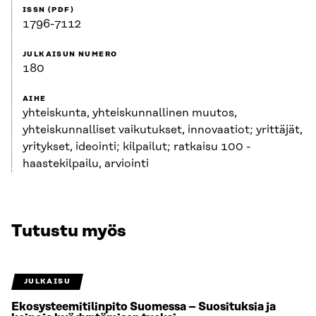
ISSN (PDF)
1796-7112
JULKAISUN NUMERO
180
AIHE
yhteiskunta, yhteiskunnallinen muutos,
yhteiskunnalliset vaikutukset, innovaatiot; yrittäjät,
yritykset, ideointi; kilpailut; ratkaisu 100 -
haastekilpailu, arviointi
Tutustu myös
JULKAISU
Ekosysteemitilinpito Suomessa – Suosituksia ja