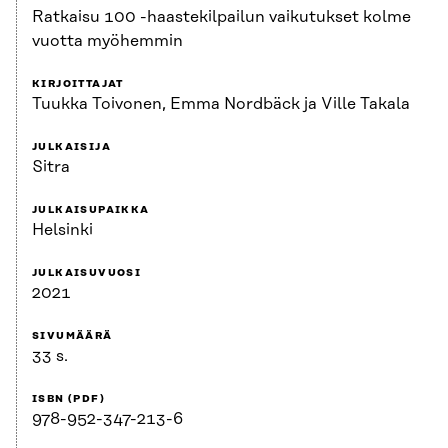
Ratkaisu 100 -haastekilpailun vaikutukset kolme
vuotta myöhemmin
KIRJOITTAJAT
Tuukka Toivonen, Emma Nordbäck ja Ville Takala
JULKAISIJA
Sitra
JULKAISUPAIKKA
Helsinki
JULKAISUVUOSI
2021
SIVUMÄÄRÄ
33 s.
ISBN (PDF)
978-952-347-213-6