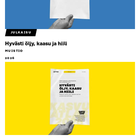
JULKAISU
Hyvästi öljy, kaasu ja hiili
MUISTIO
2026