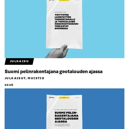
JULKAISU
Suomi pelinrakentajana geotalouden ajassa
JULKAISUT, MUISTIO
2026