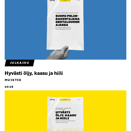
JULKAISU
Hyvästi öljy, kaasu ja hiili
MUISTIO
2026