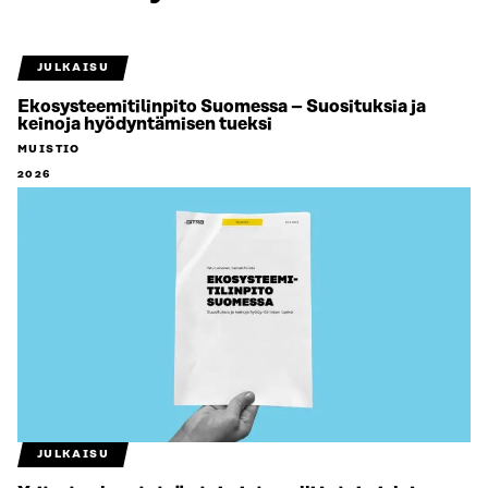
JULKAISU
Ekosysteemitilinpito Suomessa – Suosituksia ja
keinoja hyödyntämisen tueksi
MUISTIO
2026
JULKAISU