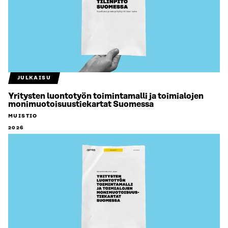
JULKAISU
Yritysten luontotyön toimintamalli ja toimialojen
monimuotoisuustiekartat Suomessa
MUISTIO
2026