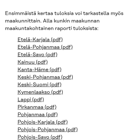
Ensimmäistä kertaa tuloksia voi tarkastella myös
maakunnittain. Alla kunkin maakunnan
maakuntakohtainen raporti tuloksista:
Etelä-Karjala (pdf)
Etelä-Pohjanmaa (pdf)
Etelä-Savo (pdf)
Kainuu (pdf)
Kanta-Häme (pdf)
Keski-Pohjanmaa (pdf)
Keski-Suomi (pdf)
Kymenlaakso (pdf)
Lappi (pdf)
Pirkanmaa (pdf)
Pohjanmaa (pdf)
Pohjois-Karjala (pdf)
Pohjois-Pohjanmaa (pdf)
Pohjois-Savo (pdf)