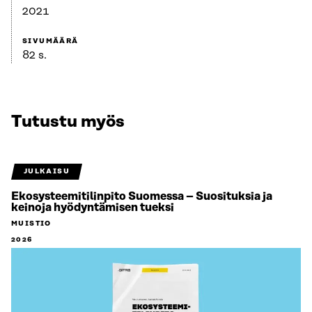
2021
SIVUMÄÄRÄ
82 s.
Tutustu myös
JULKAISU
Ekosysteemitilinpito Suomessa – Suosituksia ja
keinoja hyödyntämisen tueksi
MUISTIO
2026