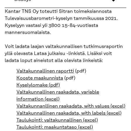
Kantar TNS Oy toteutti Sitran toimeksiannosta
Tulevaisuusbarometri-kyselyn tammikuussa 2021.
Kyselyyn vastasi yli 3800 15-84-vuotiasta
mannersuomalaista.
Voit ladata laajan valtakunnallisen tutkimusraportin
yllä olevasta Lataa julkaisu -linkistä. Lisäksi voit
ladata loput aineistot alla olevista linkeistä:
Valtakunnallinen raportti
(pdf)
Kooste maakunnista
(pdf)
Kyselylomake (pdf)
Valtakunnallinen raakadata, variable
information (excel)
Valtakunnanllinen raakadata, with values (excel)
Valtakunnallinen raakadata, with labels (excel)
Taulukointi: valtakunnallinen (excel)
Taulukointi: maakuntataso (excel)