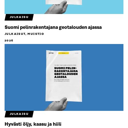
JULKAISU
Suomi pelinrakentajana geotalouden ajassa
JULKAISUT, MUISTIO
2026
JULKAISU
Hyvästi öljy, kaasu ja hiili