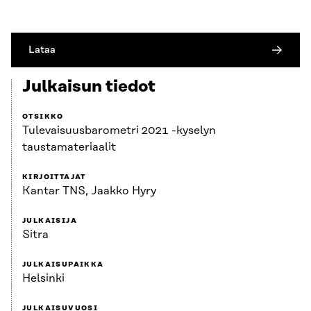
Lataa
Julkaisun tiedot
OTSIKKO
Tulevaisuusbarometri 2021 -kyselyn
taustamateriaalit
KIRJOITTAJAT
Kantar TNS, Jaakko Hyry
JULKAISIJA
Sitra
JULKAISUPAIKKA
Helsinki
JULKAISUVUOSI