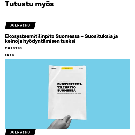
Tutustu myös
JULKAISU
Ekosysteemitilinpito Suomessa – Suosituksia ja
keinoja hyödyntämisen tueksi
MUISTIO
2026
JULKAISU