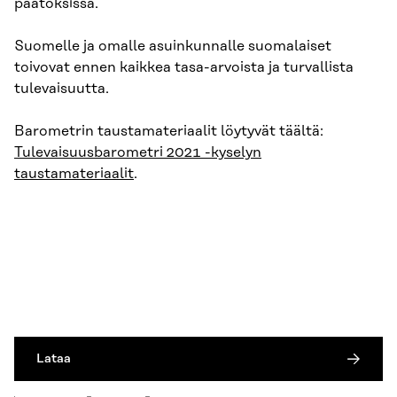
päätöksissä.
Suomelle ja omalle asuinkunnalle suomalaiset
toivovat ennen kaikkea tasa-arvoista ja turvallista
tulevaisuutta.
Barometrin taustamateriaalit löytyvät täältä:
Tulevaisuusbarometri 2021 -kyselyn
taustamateriaalit
.
Lataa