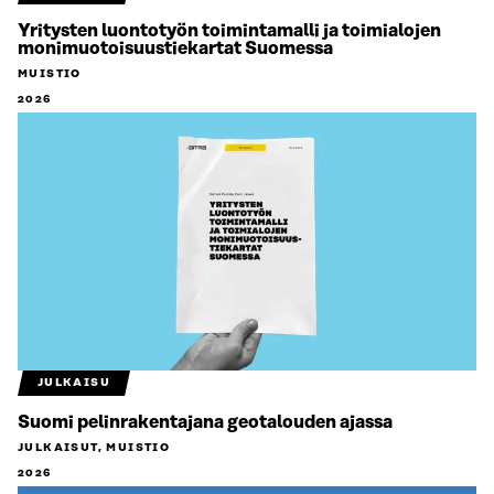
Yritysten luontotyön toimintamalli ja toimialojen
monimuotoisuustiekartat Suomessa
MUISTIO
2026
JULKAISU
Suomi pelinrakentajana geotalouden ajassa
JULKAISUT, MUISTIO
2026