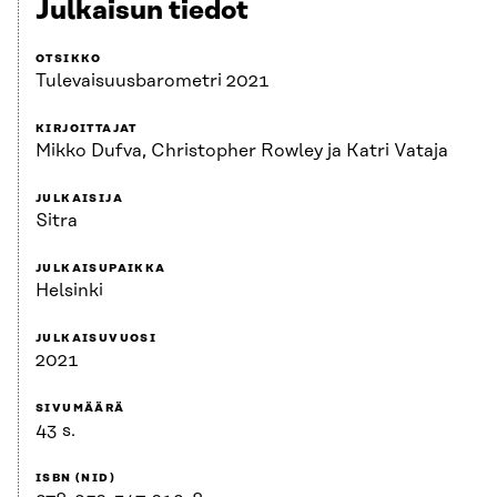
Julkaisun tiedot
OTSIKKO
Tulevaisuusbarometri 2021
KIRJOITTAJAT
Mikko Dufva, Christopher Rowley ja Katri Vataja
JULKAISIJA
Sitra
JULKAISUPAIKKA
Helsinki
JULKAISUVUOSI
2021
SIVUMÄÄRÄ
43 s.
ISBN (NID)