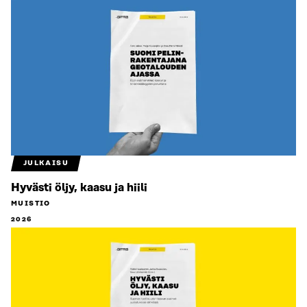
JULKAISU
Hyvästi öljy, kaasu ja hiili
MUISTIO
2026