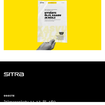
Sitra
OSOITE
Itämerenkatu 11-13, PL 160,