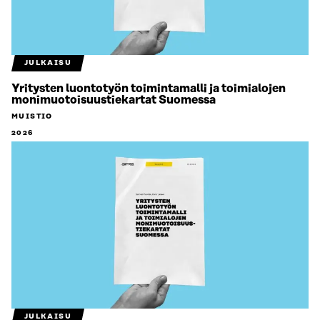
JULKAISU
Yritysten luontotyön toimintamalli ja toimialojen
monimuotoisuustiekartat Suomessa
MUISTIO
2026
JULKAISU