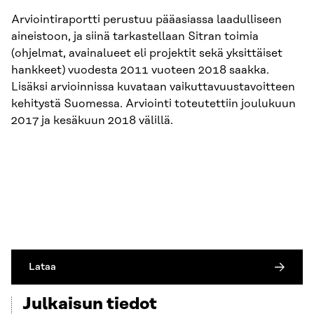
Arviointiraportti perustuu pääasiassa laadulliseen
aineistoon, ja siinä tarkastellaan Sitran toimia
(ohjelmat, avainalueet eli projektit sekä yksittäiset
hankkeet) vuodesta 2011 vuoteen 2018 saakka.
Lisäksi arvioinnissa kuvataan vaikuttavuustavoitteen
kehitystä Suomessa. Arviointi toteutettiin joulukuun
2017 ja kesäkuun 2018 välillä.
Lataa
Julkaisun tiedot