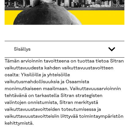
Sisällys
Tämän arvioinnin tavoitteena on tuottaa tietoa Sitran
vaikuttavuudesta kahden vaikuttavuustavoitteen
osalta: Yksilöille ja yhteisöille
vaikutusmahdollisuuksia ja Osaamista
monimutkaiseen maailmaan. Vaikuttavuusarvioinnin
tehtävänä on tarkastella Sitran strategisten
valintojen onnistumista, Sitran merkitystä
vaikuttavuustavoitteiden toteutumisessa ja
vaikuttavuustavoitteisiin liittyvää toimintaympäristön
kehittymistä.