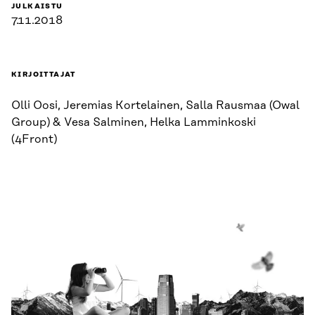
JULKAISTU
7.11.2018
KIRJOITTAJAT
Olli Oosi, Jeremias Kortelainen, Salla Rausmaa (Owal
Group) & Vesa Salminen, Helka Lamminkoski
(4Front)