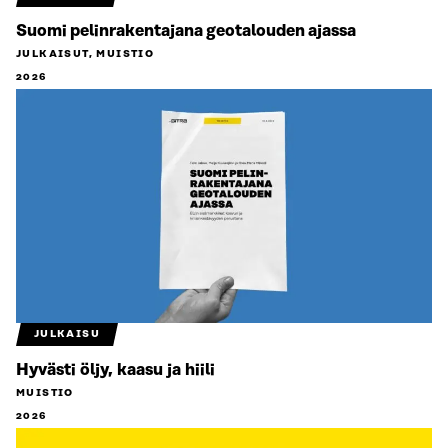
Suomi pelinrakentajana geotalouden ajassa
JULKAISUT, MUISTIO
2026
JULKAISU
Hyvästi öljy, kaasu ja hiili
MUISTIO
2026