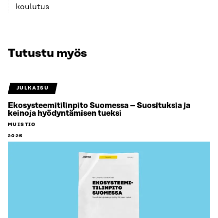
koulutus
Tutustu myös
JULKAISU
Ekosysteemitilinpito Suomessa – Suosituksia ja
keinoja hyödyntämisen tueksi
MUISTIO
2026