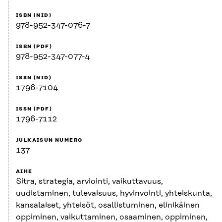
ISBN (NID)
978-952-347-076-7
ISBN (PDF)
978-952-347-077-4
ISSN (NID)
1796-7104
ISSN (PDF)
1796-7112
JULKAISUN NUMERO
137
AIHE
Sitra, strategia, arviointi, vaikuttavuus,
uudistaminen, tulevaisuus, hyvinvointi, yhteiskunta,
kansalaiset, yhteisöt, osallistuminen, elinikäinen
oppiminen, vaikuttaminen, osaaminen, oppiminen,