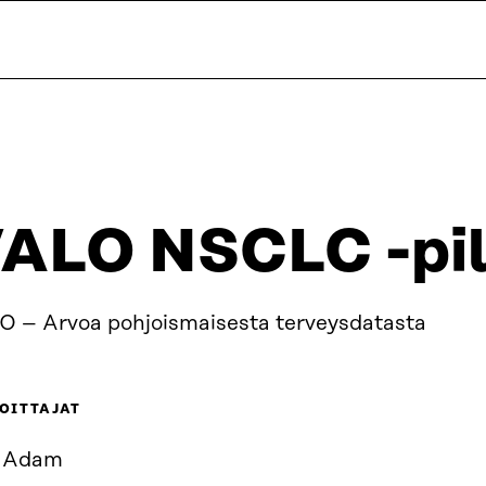
ALO NSCLC -pil
O – Arvoa pohjoismaisesta terveysdatasta
OITTAJAT
f Adam