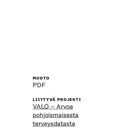
MUOTO
PDF
LIITTYVÄ PROJEKTI
VALO – Arvoa
pohjoismaisesta
terveysdatasta