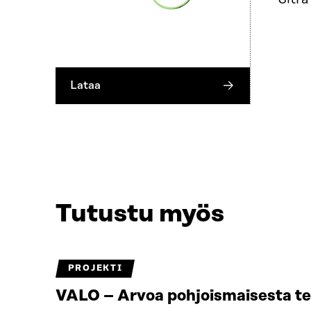
Lataa
Tutustu myös
PROJEKTI
VALO – Arvoa pohjoismaisesta t