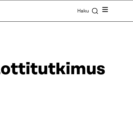
Valikko
Haku
ottitutkimus