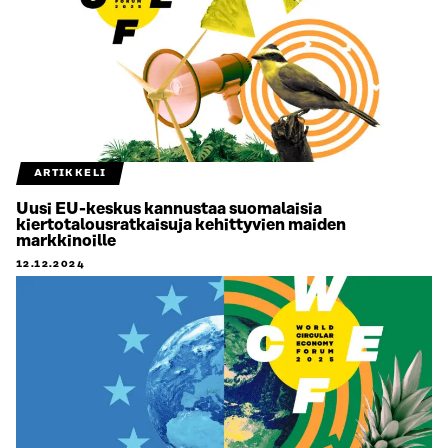
ARTIKKELI
Uusi EU-keskus kannustaa suomalaisia
kiertotalousratkaisuja kehittyvien maiden
markkinoille
12.12.2024