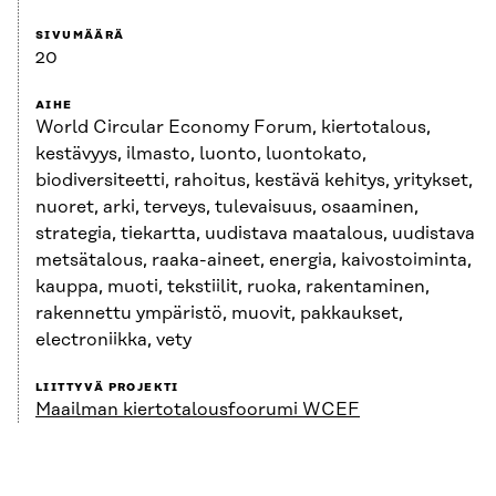
SIVUMÄÄRÄ
20
AIHE
World Circular Economy Forum, kiertotalous,
kestävyys, ilmasto, luonto, luontokato,
biodiversiteetti, rahoitus, kestävä kehitys, yritykset,
nuoret, arki, terveys, tulevaisuus, osaaminen,
strategia, tiekartta, uudistava maatalous, uudistava
metsätalous, raaka-aineet, energia, kaivostoiminta,
kauppa, muoti, tekstiilit, ruoka, rakentaminen,
rakennettu ympäristö, muovit, pakkaukset,
electroniikka, vety
LIITTYVÄ PROJEKTI
Maailman kiertotalousfoorumi WCEF