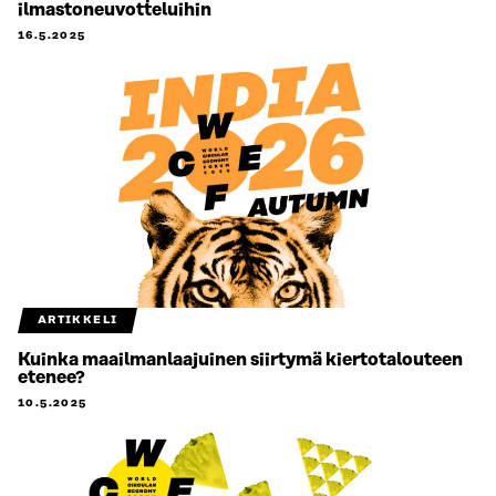
ilmastoneuvotteluihin
16.5.2025
ARTIKKELI
Kuinka maailmanlaajuinen siirtymä kiertotalouteen
etenee?
10.5.2025