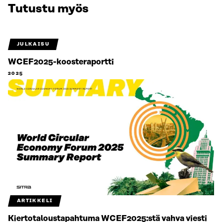
Tutustu myös
JULKAISU
WCEF2025-koosteraportti
2025
ARTIKKELI
Kiertotaloustapahtuma WCEF2025:stä vahva viesti