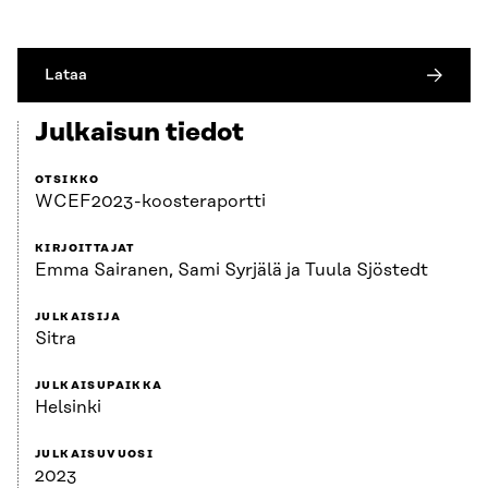
Lataa
Julkaisun tiedot
OTSIKKO
WCEF2023-koosteraportti
KIRJOITTAJAT
Emma Sairanen, Sami Syrjälä ja Tuula Sjöstedt
JULKAISIJA
Sitra
JULKAISUPAIKKA
Helsinki
JULKAISUVUOSI
2023