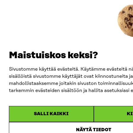
Maistuiskos keksi?
Sivustomme käyttää evästeitä. Käytämme evästeitä 
sisällöistä sivustomme käyttäjät ovat kiinnostuneita ja
mahdollistaaksemme joitakin sivuston toiminnallisuuk
tarkemmin evästeiden sisältöön ja hallita asetuksiasi 
SALLI KAIKKI
KI
NÄYTÄ TIEDOT