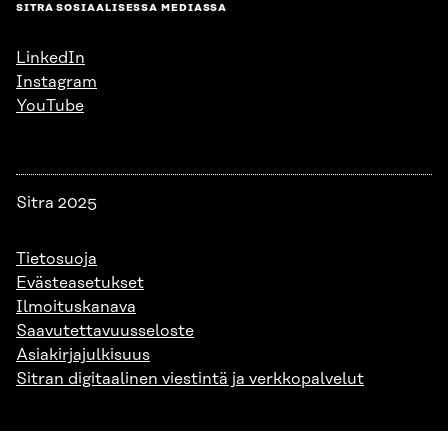
SITRA SOSIAALISESSA MEDIASSA
LinkedIn
Instagram
YouTube
Sitra 2025
Tietosuoja
Evästeasetukset
Ilmoituskanava
Saavutettavuusseloste
Asiakirjajulkisuus
Sitran digitaalinen viestintä ja verkkopalvelut