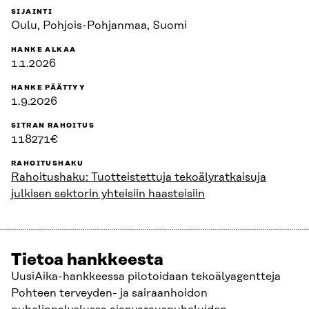
SIJAINTI
Oulu, Pohjois-Pohjanmaa, Suomi
HANKE ALKAA
1.1.2026
HANKE PÄÄTTYY
1.9.2026
SITRAN RAHOITUS
118271€
RAHOITUSHAKU
Rahoitushaku: Tuotteistettuja tekoälyratkaisuja
julkisen sektorin yhteisiin haasteisiin
Tietoa hankkeesta
UusiAika-hankkeessa pilotoidaan tekoälyagentteja
Pohteen terveyden- ja sairaanhoidon