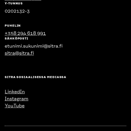
Y-TUNNUS
0202132-3
PUHELIN
+358 294 618 991
SÄHKÖPOSTI
etunimi.sukunimi@sitra.fi
sitra@sitra.fi
SITRA SOSIAALISESSA MEDIASSA
LinkedIn
Instagram
YouTube