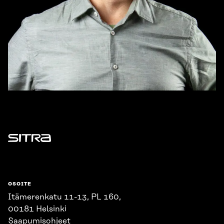
Sitra
OSOITE
Itämerenkatu 11-13, PL 160,
00181 Helsinki
Saapumisohjeet