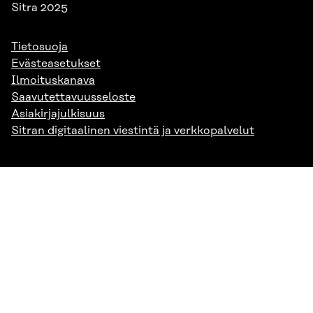
Sitra 2025
Tietosuoja
Evästeasetukset
Ilmoituskanava
Saavutettavuusseloste
Asiakirjajulkisuus
Sitran digitaalinen viestintä ja verkkopalvelut