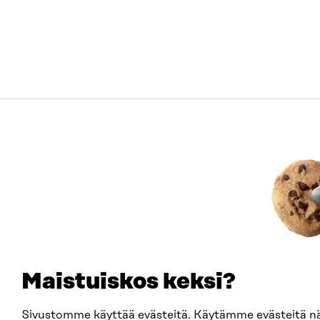
Maistuiskos keksi?
Sivustomme käyttää evästeitä. Käytämme evästeitä