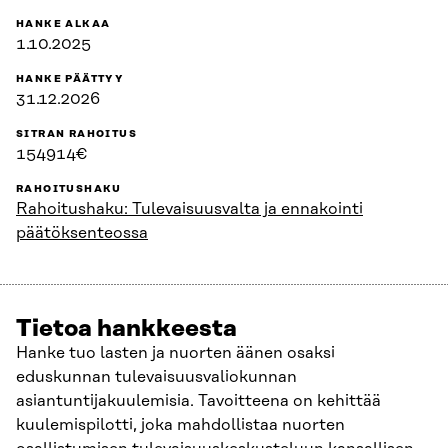
HANKE ALKAA
1.10.2025
HANKE PÄÄTTYY
31.12.2026
SITRAN RAHOITUS
154914€
RAHOITUSHAKU
Rahoitushaku: Tulevaisuusvalta ja ennakointi
päätöksenteossa
Tietoa hankkeesta
Hanke tuo lasten ja nuorten äänen osaksi
eduskunnan tulevaisuusvaliokunnan
asiantuntijakuulemisia. Tavoitteena on kehittää
kuulemispilotti, joka mahdollistaa nuorten