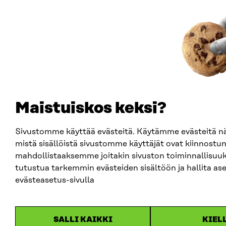
Maistuiskos keksi?
Sivustomme käyttää evästeitä. Käytämme evästeitä
mistä sisällöistä sivustomme käyttäjät ovat kiinnostun
mahdollistaaksemme joitakin sivuston toiminnallisuuks
tutustua tarkemmin evästeiden sisältöön ja hallita ase
evästeasetus-sivulla
SALLI KAIKKI
KIEL