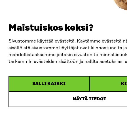
Maistuiskos keksi?
Sivustomme käyttää evästeitä. Käytämme evästeitä 
sisällöistä sivustomme käyttäjät ovat kiinnostuneita ja
mahdollistaaksemme joitakin sivuston toiminnallisuuk
tarkemmin evästeiden sisältöön ja hallita asetuksiasi 
SALLI KAIKKI
KI
NÄYTÄ TIEDOT