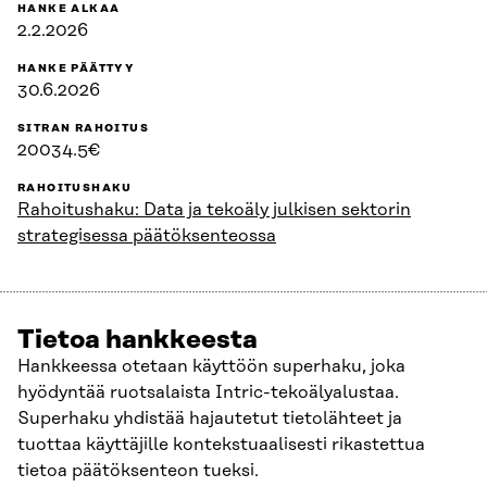
HANKE ALKAA
2.2.2026
HANKE PÄÄTTYY
30.6.2026
SITRAN RAHOITUS
20034.5€
RAHOITUSHAKU
Rahoitushaku: Data ja tekoäly julkisen sektorin
strategisessa päätöksenteossa
Tietoa hankkeesta
Hankkeessa otetaan käyttöön superhaku, joka
hyödyntää ruotsalaista Intric-tekoälyalustaa.
Superhaku yhdistää hajautetut tietolähteet ja
tuottaa käyttäjille kontekstuaalisesti rikastettua
tietoa päätöksenteon tueksi.