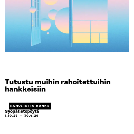
Tutustu muihin rahoitettuihin
hankkeisiin
RAHOITETTU HANKE
Syöpätietopöytä
1.10.25
-
30.4.26