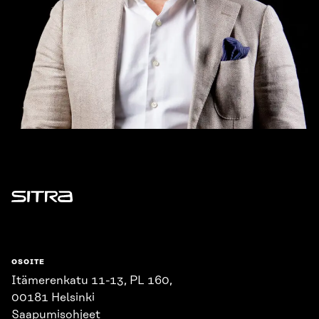
Sitra
OSOITE
Itämerenkatu 11-13, PL 160,
00181 Helsinki
Saapumisohjeet