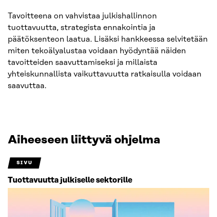
Tavoitteena on vahvistaa julkishallinnon
tuottavuutta, strategista ennakointia ja
päätöksenteon laatua. Lisäksi hankkeessa selvitetään
miten tekoälyalustaa voidaan hyödyntää näiden
tavoitteiden saavuttamiseksi ja millaista
yhteiskunnallista vaikuttavuutta ratkaisulla voidaan
saavuttaa.
Aiheeseen liittyvä ohjelma
SIVU
Tuottavuutta julkiselle sektorille