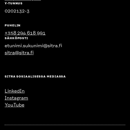
Y-TUNNUS
0202132-3
PUHELIN
+358 294 618 991
SÄHKÖPOSTI
etunimi.sukunimi@sitra.fi
sitra@sitra.fi
SITRA SOSIAALISESSA MEDIASSA
LinkedIn
Instagram
YouTube