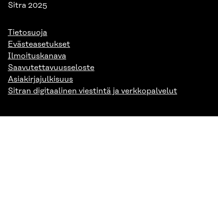
Sitra 2025
Tietosuoja
Evästeasetukset
Ilmoituskanava
Saavutettavuusseloste
Asiakirjajulkisuus
Sitran digitaalinen viestintä ja verkkopalvelut