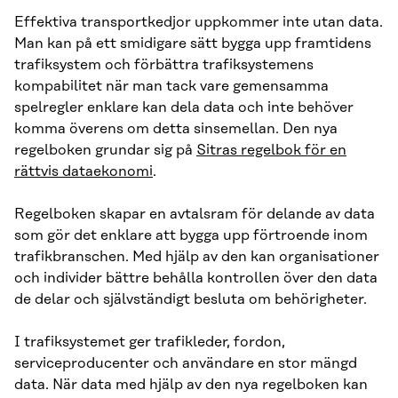
Effektiva transportkedjor uppkommer inte utan data.
Man kan på ett smidigare sätt bygga upp framtidens
trafiksystem och förbättra trafiksystemens
kompabilitet när man tack vare gemensamma
spelregler enklare kan dela data och inte behöver
komma överens om detta sinsemellan. Den nya
regelboken grundar sig på
Sitras regelbok för en
rättvis dataekonomi
.
Regelboken skapar en avtalsram för delande av data
som gör det enklare att bygga upp förtroende inom
trafikbranschen. Med hjälp av den kan organisationer
och individer bättre behålla kontrollen över den data
de delar och självständigt besluta om behörigheter.
I trafiksystemet ger trafikleder, fordon,
serviceproducenter och användare en stor mängd
data. När data med hjälp av den nya regelboken kan