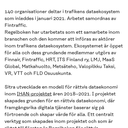
140 organisationer deltar i trafikens dataekosystem
som inleddes i januari 2021. Arbetet samordnas av
Fintraffic.
Regelboken har utarbetats som ett samarbete inom
branschen och den kommer att införas av aktörer
inom trafikens dataekosystem. Ekosystemet är öppet
för alla och dess grundande medlemmar utgörs av
Finnair, Fintraffic, HRT, ITS Finland ry, LMJ, MaaS
Global, Matkahuolto, Metsäteho, Valopilkku Taksi,
VR, VTT och FLD Osuuskunta.
Sitra utvecklade en modell för rättvis dataekonomi
inom
IHAN-projektet
åren 2018–2021. I projektet
skapades grunden för en rättvis dataekonomi, där
framgångsrika digitala tjänster baserar sig på
förtroende och skapar värde för alla. Ett centralt
verktyg som skapades inom projektet och som är