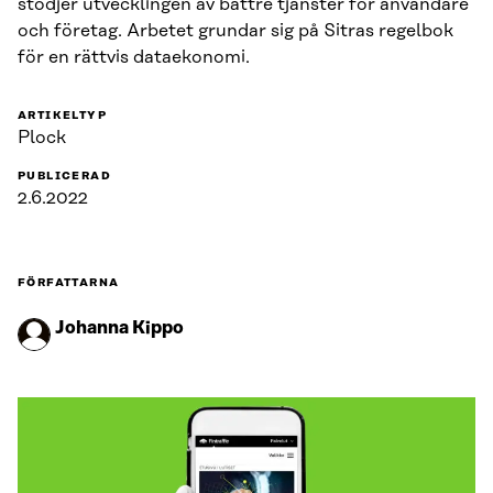
stödjer utvecklingen av bättre tjänster för användare
och företag. Arbetet grundar sig på Sitras regelbok
för en rättvis dataekonomi.
ARTIKELTYP
Plock
PUBLICERAD
2.6.2022
FÖRFATTARNA
Johanna Kippo