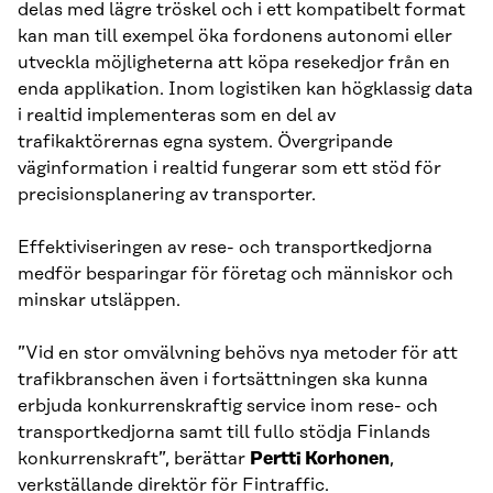
delas med lägre tröskel och i ett kompatibelt format
kan man till exempel öka fordonens autonomi eller
utveckla möjligheterna att köpa resekedjor från en
enda applikation. Inom logistiken kan högklassig data
i realtid implementeras som en del av
trafikaktörernas egna system. Övergripande
väginformation i realtid fungerar som ett stöd för
precisionsplanering av transporter.
Effektiviseringen av rese- och transportkedjorna
medför besparingar för företag och människor och
minskar utsläppen.
”Vid en stor omvälvning behövs nya metoder för att
trafikbranschen även i fortsättningen ska kunna
erbjuda konkurrenskraftig service inom rese- och
transportkedjorna samt till fullo stödja Finlands
konkurrenskraft”, berättar
Pertti Korhonen
,
verkställande direktör för Fintraffic.