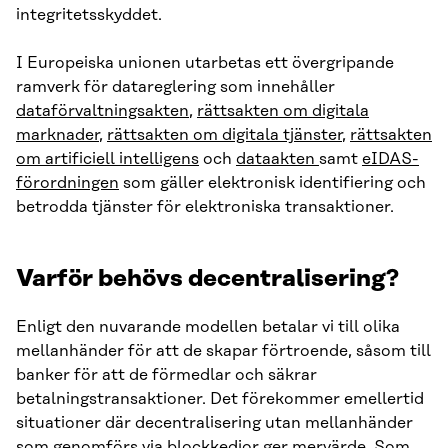
integritetsskyddet.
I Europeiska unionen utarbetas ett övergripande
ramverk för datareglering som innehåller
dataförvaltningsakten
,
rättsakten om digitala
marknader
,
rättsakten om digitala tjänster
,
rättsakten
om artificiell intelligens
och
dataakten
samt
eIDAS-
förordningen
som gäller elektronisk identifiering och
betrodda tjänster för elektroniska transaktioner.
Varför behövs decentralisering?
Enligt den nuvarande modellen betalar vi till olika
mellanhänder för att de skapar förtroende, såsom till
banker för att de förmedlar och säkrar
betalningstransaktioner. Det förekommer emellertid
situationer där decentralisering utan mellanhänder
som genomförs via blockkedjor ger mervärde. Som