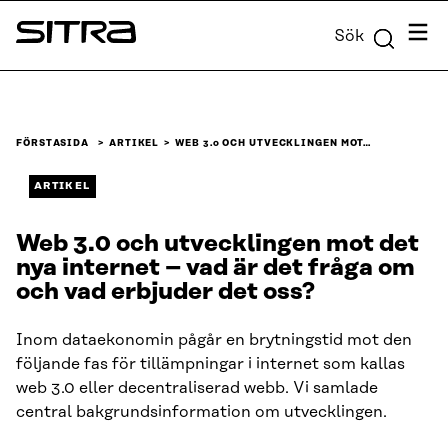
Skip to
Meny
Sök
content
Sitra
↓
FÖRSTASIDA
ARTIKEL
WEB 3.0 OCH UTVECKLINGEN MOT…
ARTIKEL
Web 3.0 och utvecklingen mot det
nya internet – vad är det fråga om
och vad erbjuder det oss?
Inom dataekonomin pågår en brytningstid mot den
följande fas för tillämpningar i internet som kallas
web 3.0 eller decentraliserad webb. Vi samlade
central bakgrundsinformation om utvecklingen.