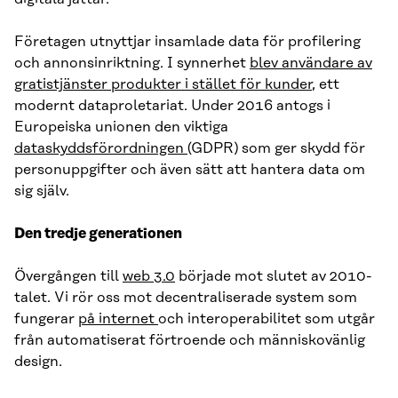
Företagen utnyttjar insamlade data för profilering
och annonsinriktning. I synnerhet
blev användare av
gratistjänster produkter i stället för kunder
, ett
modernt dataproletariat. Under 2016 antogs i
Europeiska unionen den viktiga
dataskyddsförordningen
(GDPR) som ger skydd för
personuppgifter och även sätt att hantera data om
sig själv.
Den tredje generationen
Övergången till
web 3.0
började mot slutet av 2010-
talet. Vi rör oss mot decentraliserade system som
fungerar
på internet
och interoperabilitet som utgår
från automatiserat förtroende och människovänlig
design.