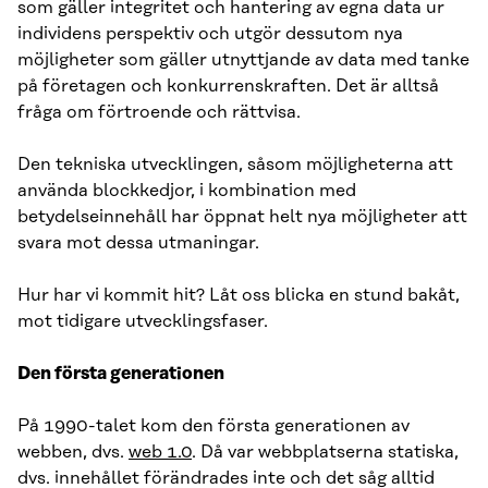
som gäller integritet och hantering av egna data ur
individens perspektiv och utgör dessutom nya
möjligheter som gäller utnyttjande av data med tanke
på företagen och konkurrenskraften. Det är alltså
fråga om förtroende och rättvisa.
Den tekniska utvecklingen, såsom möjligheterna att
använda blockkedjor, i kombination med
betydelseinnehåll har öppnat helt nya möjligheter att
svara mot dessa utmaningar.
Hur har vi kommit hit? Låt oss blicka en stund bakåt,
mot tidigare utvecklingsfaser.
Den första generationen
På 1990-talet kom den första generationen av
webben, dvs.
web 1.0
. Då var webbplatserna statiska,
dvs. innehållet förändrades inte och det såg alltid