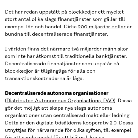
Det har redan uppstått på blockkedjor ett mycket
stort antal olika slags finanstjänster som gäller till
exempel lån och handel. Cirka
200 miljarder dollar
är
bundna till decentraliserade finanstjänster.
I världen finns det närmare två miljarder människor
som inte har åtkomst till traditionella banktjänster.
Decentraliserade finanstjänster som uppstår på
blockkedjor är tillgängliga för alla och
transaktionskostnaderna är låga.
Decentraliserade autonoma organisationer
(
Distributed Autonomous Organisations, DAO
). Dessa
gör det möjligt att skapa nya slags autonoma
organisationer utan centraliserad makt eller ledning.
Detta är den digitala tidsålderns kooperativ 2.0. Dessa
utnyttjas för närvarande för olika syften, till exempel
för att samla medel för att hjälpa Ukraina.