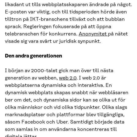
likadant ut tills webbplatsskaparen ändrade på något.
E-posten var viktig, och till tidsperioden hörde även
tilltron på IKT-branschens tillväxt och att bubblan
sprack. Regleringen fokuserade på att öppna
telebranschen för konkurrens.
Anonymitet
på nätet
visade sig vara svårt ur juridisk synpunkt.
Den andra generationen
I början av 2000-talet gick man över till nästa
generation av webben,
web 2.0
. I web 2.0 är
webbplatserna dynamiska och interaktiva. En
dynamisk webbplats skapas snabbt när webbläsaren
ber om det, och dynamiska sidor kan se olika ut för
olika människor och vid olika tidpunkter. Olika slags
marknadsplatser och plattformar blev tillgängliga,
såsom Facebook och Uber. Samtidigt började data
som samlas in om användarna koncentreras till
digitala jättar.