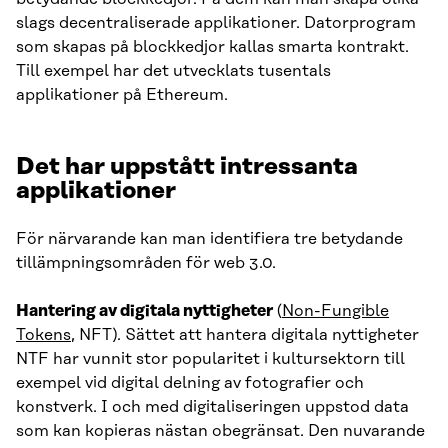
slags decentraliserade applikationer. Datorprogram
som skapas på blockkedjor kallas smarta kontrakt.
Till exempel har det utvecklats tusentals
applikationer på Ethereum.
Det har uppstått intressanta
applikationer
För närvarande kan man identifiera tre betydande
tillämpningsområden för web 3.0.
Hantering av digitala nyttigheter
(
Non-Fungible
Tokens
, NFT). Sättet att hantera digitala nyttigheter
NTF har vunnit stor popularitet i kultursektorn till
exempel vid digital delning av fotografier och
konstverk. I och med digitaliseringen uppstod data
som kan kopieras nästan obegränsat. Den nuvarande