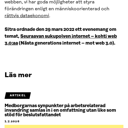
webben, vi har goda möjligheter att styra
förändringen enligt en människoorienterad och
rättvis dataekonomi
.
Sitra ordnade den 29 mars 2022 ett evenemang om
temat,
Seuraavan sukupolven internet – kohti web
3.0:aa
(Nästa generations internet – mot web 3.0).
Läs mer
ARTIKEL
Medborgarnas synpunkter på arbetsrelaterad
invandring samlas in i en omfattning utan like som
stöd för beslutsfattandet
1.7.2026