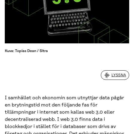
Kuva: Topias Dean / Sitra
LYSSNA
I samhället och ekonomin som utnyttjar data pågår
en brytningstid mot den följande fas för
tillämpningar i internet som kallas web 3.0 eller
decentraliserad webb. I web 3.0 finns data i
blockkedjor i stället för i databaser som drivs av
företag och organisationer. Det erbjuder människor