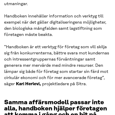
utmaningar.
Handboken innehåller information och verktyg till
exempel när det gäller digitaliseringens möjligheter,
den biologiska mångfalden samt lagstiftning som
företagen måste beakta.
”Handboken är ett verktyg för företag som vill skilja
sig från konkurrenterna, bättre svara mot kundernas
och intressentgruppernas förväntningar samt
generera mer mervärde med mindre resurser. Den
lämpar sig både för företag som startar sin färd mot
cirkulär ekonomi och för mer avancerade företag”,
säger
Kari Herlevi,
projektledare på Sitra.
Samma affärsmodell passar inte
alla, handboken hjälper företagen
att komma i gång och en bit på