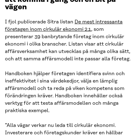
vägen
I fjol publicerade Sitra listan
De mest intressanta
företagen inom cirkulär ekonomi 2.1
, som
presenterar 39 banbrytande företag inom cirkulär
ekonomi i olika branscher. Listan visar att cirkulär
affärsverksamhet kan utvecklas på många olika sätt,
och att samma affärsmodell inte passar alla företag.
Handboken hjälper företagen identifiera svinn och
ineffektivitet i sina värdekedjor, välja en lämplig
affärsmodell och ta reda på viken kompetens som
förändringen kräver. Handboken innehåller också
verktyg för att testa affärsmodellen och många
praktiska exempel.
”Alla vägar verkar nu leda till cirkulär ekonomi.
Investerare och företagskunder kräver en hållbar