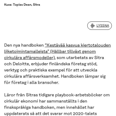
Kuva: Topias Dean, Sitra
LYSSNA
Den nya handboken
“Kestävää kasvua kiertotalouden
liiketoimintamalleista” (Hållbar tillväxt genom
cirkulära affärsmodeller)
, som utarbetats av Sitra
och Deloitte, erbjuder finländska företag stöd,
verktyg och praktiska exempel för att utveckla
cirkulära affärsverksamhet. Handboken lämpar sig
för företag i alla branscher.
Läror från Sitras tidigare playbook-arbetsböcker om
cirkulär ekonomi har sammanställts i den
finskspråkiga handboken, men innehållet har
uppdaterats så att det svarar mot 2020-talets