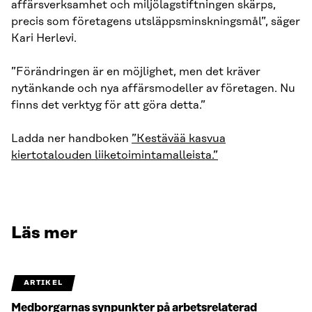
affärsverksamhet och miljölagstiftningen skärps,
precis som företagens utsläppsminskningsmål”, säger
Kari Herlevi.
”Förändringen är en möjlighet, men det kräver
nytänkande och nya affärsmodeller av företagen. Nu
finns det verktyg för att göra detta.”
Ladda ner handboken
”Kestävää kasvua
kiertotalouden liiketoimintamalleista.”
Läs mer
ARTIKEL
Medborgarnas synpunkter på arbetsrelaterad