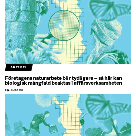
ARTIKEL
Företagens naturarbete blir tydligare – så här kan
biologisk mångfald beaktas i affärsverksamheten
29.6.2026