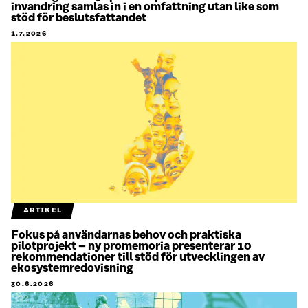
invandring samlas in i en omfattning utan like som
stöd för beslutsfattandet
1.7.2026
ARTIKEL
Fokus på användarnas behov och praktiska
pilotprojekt – ny promemoria presenterar 10
rekommendationer till stöd för utvecklingen av
ekosystemredovisning
30.6.2026