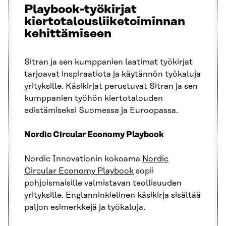
Playbook-työkirjat
kiertotalousliiketoiminnan
kehittämiseen
Sitran ja sen kumppanien laatimat työkirjat
tarjoavat inspiraatiota ja käytännön työkaluja
yrityksille. Käsikirjat perustuvat Sitran ja sen
kumppanien työhön kiertotalouden
edistämiseksi Suomessa ja Euroopassa.
Nordic Circular Economy Playbook
Nordic Innovationin kokoama
Nordic
Circular Economy Playbook
sopii
pohjoismaisille valmistavan teollisuuden
yrityksille. Englanninkielinen käsikirja sisältää
paljon esimerkkejä ja työkaluja.