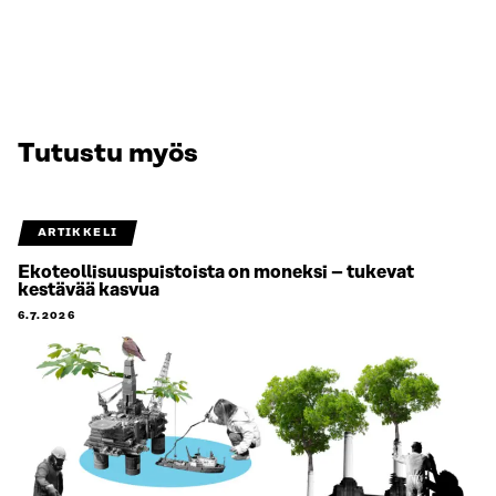
Tutustu myös
ARTIKKELI
Ekoteollisuuspuistoista on moneksi – tukevat
kestävää kasvua
6.7.2026