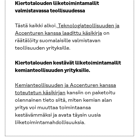
Kiertotalouden liiketoimintamallit
valmistavassa teollisuudessa
Tästä kaikki alkoi.
Teknologiateollisuuden ja
Accenturen kanssa laadittu käsikirja
on
räätälöity suomalaisille valmistavan
teollisuuden yrityksille.
Kiertotalouden kestävät liiketoimintamallit
kemianteollisuuden yrityksille.
Kemianteollisuuden ja Accenturen kanssa
toteutetun käsikirjan
kansiin on paketoitu
olennainen tieto siitä, miten kemian alan
yritys voi muuttaa toimintaansa
kestävämmäksi ja avata täysin uusia
liiketoimintamahdollisuuksia.