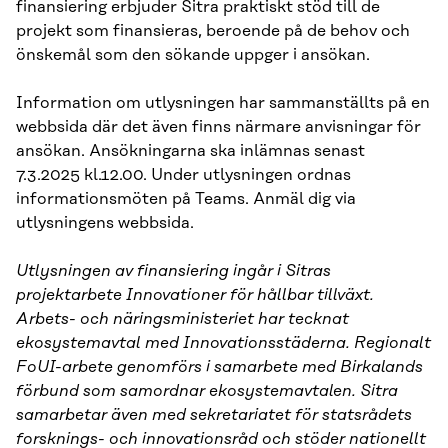
finansiering erbjuder Sitra praktiskt stöd till de
projekt som finansieras, beroende på de behov och
önskemål som den sökande uppger i ansökan.
Information om utlysningen har sammanställts på en
webbsida där det även finns närmare anvisningar för
ansökan. Ansökningarna ska inlämnas senast
7.3.2025 kl.12.00. Under utlysningen ordnas
informationsmöten på Teams. Anmäl dig via
utlysningens webbsida.
Utlysningen av finansiering ingår i Sitras
projektarbete Innovationer för hållbar tillväxt.
Arbets- och näringsministeriet har tecknat
ekosystemavtal med Innovationsstäderna. Regionalt
FoUI-arbete genomförs i samarbete med Birkalands
förbund som samordnar ekosystemavtalen. Sitra
samarbetar även med sekretariatet för statsrådets
forsknings- och innovationsråd och stöder nationellt