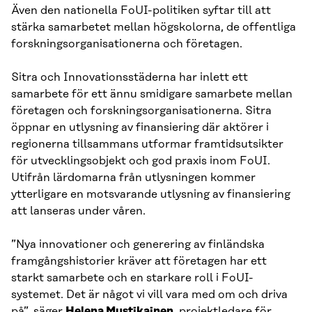
Även den nationella FoUI-politiken syftar till att
stärka samarbetet mellan högskolorna, de offentliga
forskningsorganisationerna och företagen.
Sitra och Innovationsstäderna har inlett ett
samarbete för ett ännu smidigare samarbete mellan
företagen och forskningsorganisationerna. Sitra
öppnar en utlysning av finansiering där aktörer i
regionerna tillsammans utformar framtidsutsikter
för utvecklingsobjekt och god praxis inom FoUI.
Utifrån lärdomarna från utlysningen kommer
ytterligare en motsvarande utlysning av finansiering
att lanseras under våren.
”Nya innovationer och generering av finländska
framgångshistorier kräver att företagen har ett
starkt samarbete och en starkare roll i FoUI-
systemet. Det är något vi vill vara med om och driva
på”, säger
Helena Mustikainen
, projektledare för