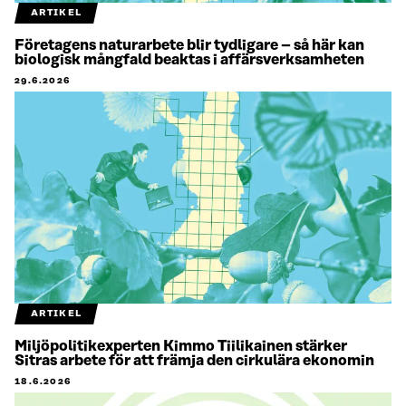
ARTIKEL
Företagens naturarbete blir tydligare – så här kan
biologisk mångfald beaktas i affärsverksamheten
29.6.2026
ARTIKEL
Miljöpolitikexperten Kimmo Tiilikainen stärker
Sitras arbete för att främja den cirkulära ekonomin
18.6.2026