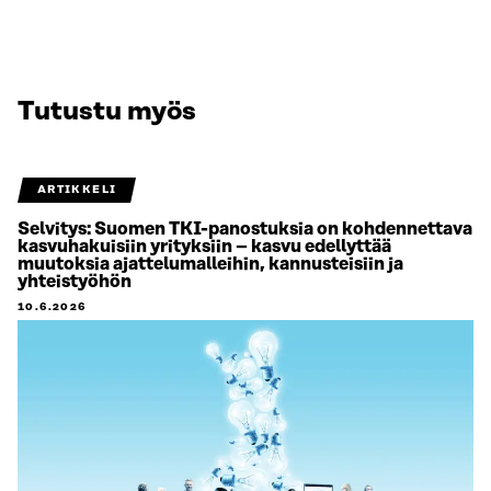
Tutustu myös
ARTIKKELI
Selvitys: Suomen TKI-panostuksia on kohdennettava
kasvuhakuisiin yrityksiin – kasvu edellyttää
muutoksia ajattelumalleihin, kannusteisiin ja
yhteistyöhön
10.6.2026