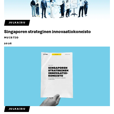
JULKAISU
Singaporen strateginen innovaatiokoneisto
MUISTIO
2026
JULKAISU