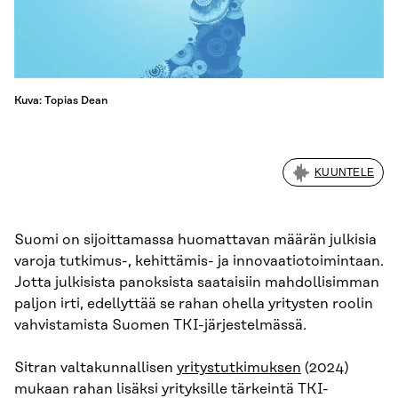
Kuva: Topias Dean
KUUNTELE
Suomi on sijoittamassa huomattavan määrän julkisia
varoja tutkimus-, kehittämis- ja innovaatiotoimintaan.
Jotta julkisista panoksista saataisiin mahdollisimman
paljon irti, edellyttää se rahan ohella yritysten roolin
vahvistamista Suomen TKI-järjestelmässä.
Sitran valtakunnallisen
yritystutkimuksen
(2024)
mukaan rahan lisäksi yrityksille tärkeintä TKI-