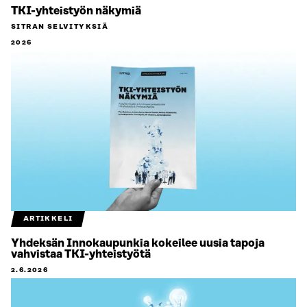
TKI-yhteistyön näkymiä
SITRAN SELVITYKSIÄ
2026
ARTIKKELI
Yhdeksän Innokaupunkia kokeilee uusia tapoja
vahvistaa TKI-yhteistyötä
2.6.2026