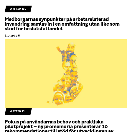
ARTIKEL
Medborgarnas synpunkter på arbetsrelaterad
invandring samlas in i en omfattning utan like som
stöd för beslutsfattandet
1.7.2026
ARTIKEL
Fokus på användarnas behov och praktiska
pilotprojekt – ny promemoria presenterar 10
rekommendationer till stöd för utvecklingen av