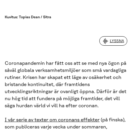
Kuvitus: Topias Dean / Sitra
LYSSNA
Coronapandemin har fått oss att se med nya ögon på
såväl globala verksamhetsmiljöer som små vardagliga
rutiner. Krisen har skapat ett läge av osäkerhet och
bristande kontinuitet, där framtidens
utvecklingsriktningar är ovanligt öppna. Därför är det
nu hög tid att fundera på möjliga framtider, det vill
säga hurdan värld vi vill ha efter coronan.
I vår serie av texter om coronans effekter
(på finska),
som publiceras varje vecka under sommaren,