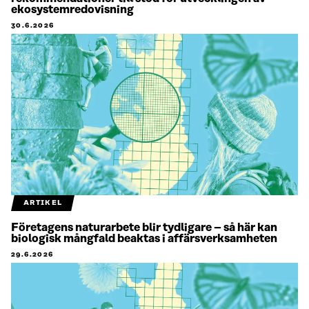
ekosystemredovisning
30.6.2026
ARTIKEL
Företagens naturarbete blir tydligare – så här kan
biologisk mångfald beaktas i affärsverksamheten
29.6.2026