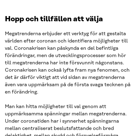
Hopp och tillfällen att välja
Megatrenderna erbjuder ett verktyg för att gestalta
världen efter coronan och identifiera möjligheter till
val. Coronakrisen kan påskynda en del befintliga
förändringar, men de utvecklingsprocesser som hör
till megatrenderna har inte försvunnit någonstans.
Coronakrisen kan också lyfta fram nya fenomen, och
det är därför viktigt att vid sidan av megatrenderna
även vara uppmärksam på de första svaga tecknen på
en förändring.
Man kan hitta möjligheter till val genom att
uppmärksamma spänningar mellan megatrenderna.
Under coronatiden har i synnerhet spänningarna
mellan centraliserat beslutsfattande och bred
delaktighet, mellan skydd och förnyelseförmåga