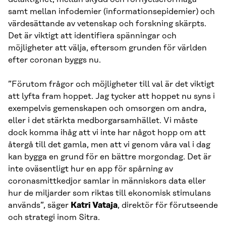
samt mellan infodemier (informationsepidemier) och
värdesättande av vetenskap och forskning skärpts.
Det är viktigt att identifiera spänningar och
möjligheter att välja, eftersom grunden för världen
efter coronan byggs nu.
”Förutom frågor och möjligheter till val är det viktigt
att lyfta fram hoppet. Jag tycker att hoppet nu syns i
exempelvis gemenskapen och omsorgen om andra,
eller i det stärkta medborgarsamhället. Vi måste
dock komma ihåg att vi inte har något hopp om att
återgå till det gamla, men att vi genom våra val i dag
kan bygga en grund för en bättre morgondag. Det är
inte oväsentligt hur en app för spårning av
coronasmittkedjor samlar in människors data eller
hur de miljarder som riktas till ekonomisk stimulans
används”, säger
Katri Vataja
, direktör för förutseende
och strategi inom Sitra.