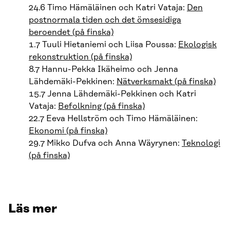
24.6 Timo Hämäläinen och Katri Vataja:
Den
postnormala tiden och det ömsesidiga
beroendet (på finska)
1.7 Tuuli Hietaniemi och Liisa Poussa:
Ekologisk
rekonstruktion (på finska)
8.7 Hannu-Pekka Ikäheimo och Jenna
Lähdemäki-Pekkinen:
Nätverksmakt (på finska)
15.7 Jenna Lähdemäki-Pekkinen och Katri
Vataja:
Befolkning (på finska)
22.7 Eeva Hellström och Timo Hämäläinen:
Ekonomi (på finska)
29.7 Mikko Dufva och Anna Wäyrynen:
Teknologi
(på finska)
Läs mer